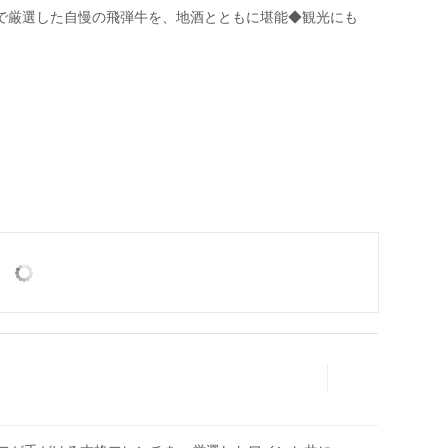
で厳選した自慢の飛弾牛を、地酒とともに堪能◆観光にも