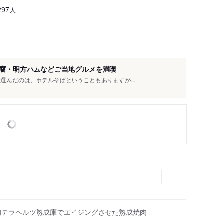
人
297
腐・明方ハムなどご当地グルメを満喫
選んだのは、ホテルそばということもありますが...
初テラヘルツ熟成庫でエイジングさせた熟成焼肉