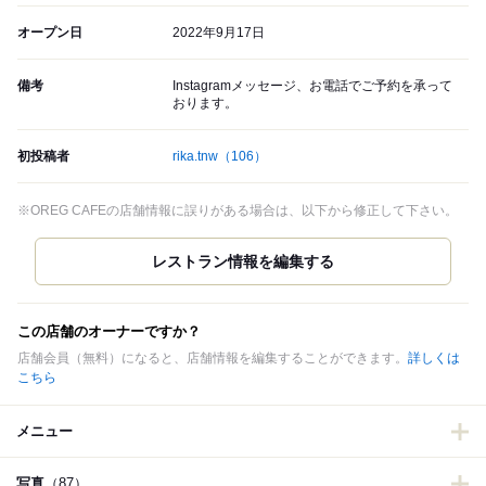
オープン日
2022年9月17日
備考
Instagramメッセージ、お電話でご予約を承って
おります。
初投稿者
rika.tnw
（106）
※OREG CAFEの店舗情報に誤りがある場合は、以下から修正して下さい。
この店舗のオーナーですか？
店舗会員（無料）になると、店舗情報を編集することができます。
詳しくは
こちら
メニュー
写真
（87）