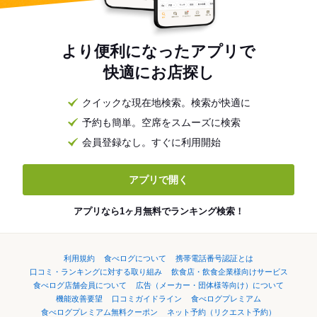
より便利になったアプリで
快適にお店探し
クイックな現在地検索。検索が快適に
予約も簡単。空席をスムーズに検索
会員登録なし。すぐに利用開始
アプリで開く
アプリなら1ヶ月無料でランキング検索！
利用規約
食べログについて
携帯電話番号認証とは
口コミ・ランキングに対する取り組み
飲食店・飲食企業様向けサービス
食べログ店舗会員について
広告（メーカー・団体様等向け）について
機能改善要望
口コミガイドライン
食べログプレミアム
食べログプレミアム無料クーポン
ネット予約（リクエスト予約）