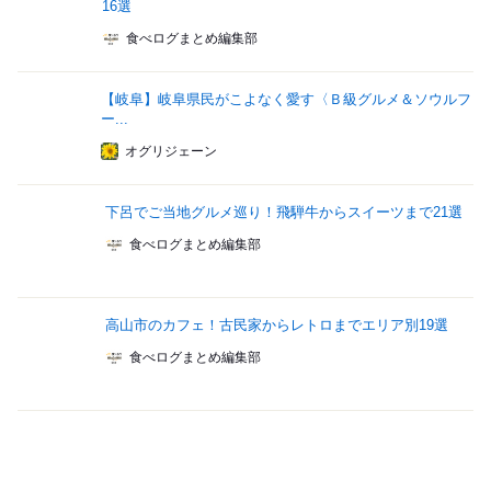
16選
食べログまとめ編集部
【岐阜】岐阜県民がこよなく愛す〈Ｂ級グルメ＆ソウルフ
ー...
オグリジェーン
下呂でご当地グルメ巡り！飛騨牛からスイーツまで21選
食べログまとめ編集部
高山市のカフェ！古民家からレトロまでエリア別19選
食べログまとめ編集部