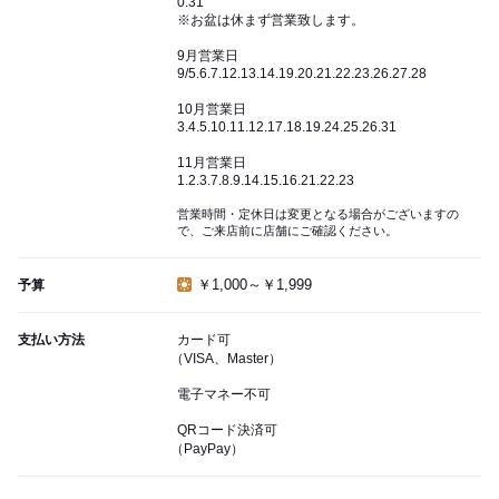
0.31
※お盆は休まず営業致します。
9月営業日
9/5.6.7.12.13.14.19.20.21.22.23.26.27.28
10月営業日
3.4.5.10.11.12.17.18.19.24.25.26.31
11月営業日
1.2.3.7.8.9.14.15.16.21.22.23
営業時間・定休日は変更となる場合がございますの
で、ご来店前に店舗にご確認ください。
￥1,000～￥1,999
予算
支払い方法
カード可
（VISA、Master）
電子マネー不可
QRコード決済可
（PayPay）