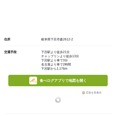
住所
岐阜県下呂市森2612-2
交通手段
下呂駅より徒歩21分
チャップリンより徒歩13分
下呂駅より車で3分
名古屋より車で2時間
下呂駅から1,176m
食べログアプリで地図を開く
広告を非表示