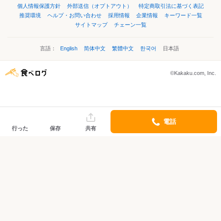
個人情報保護方針
外部送信（オプトアウト）
特定商取引法に基づく表記
推奨環境
ヘルプ・お問い合わせ
採用情報
企業情報
キーワード一覧
サイトマップ
チェーン一覧
言語：
English
简体中文
繁體中文
한국어
日本語
©Kakaku.com, Inc.
電話
行った
保存
共有