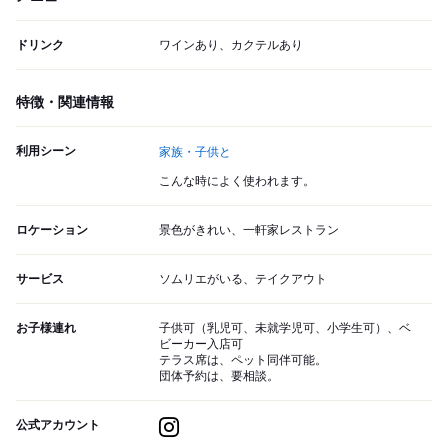
ドリンク
ワインあり、カクテルあり
特徴・関連情報
利用シーン
家族・子供と
こんな時によく使われます。
ロケーション
景色がきれい、一軒家レストラン
サービス
ソムリエがいる、テイクアウト
お子様連れ
子供可（乳児可、未就学児可、小学生可）、ベ
ビーカー入店可
テラス席は、ペット同伴可能。
団体予約は、要相談。
公式アカウント