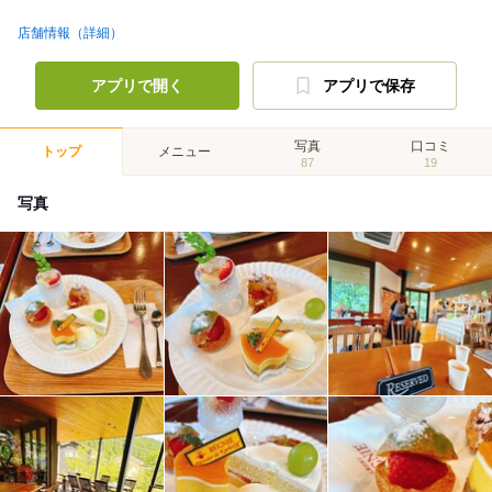
店舗情報（詳細）
アプリで開く
アプリで保存
写真
口コミ
トップ
メニュー
87
19
写真