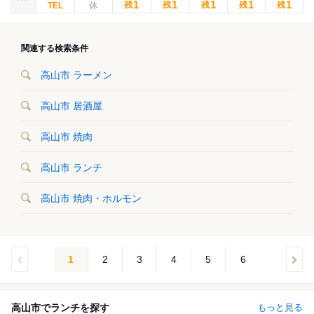
1
1
1
1
1
残
残
残
残
残
関連する検索条件
高山市 ラーメン
高山市 居酒屋
高山市 焼肉
高山市 ランチ
高山市 焼肉・ホルモン
1
2
3
4
5
6
高山市でランチを探す
もっと見る