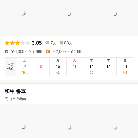
3.05
7
83
人
人
￥6,000～￥7,999
￥2,000～￥2,999
土
日
月
火
水
木
金
空席
8
9
10
11
12
13
14
8
/
情報
和牛 将軍
高山市 / 焼肉