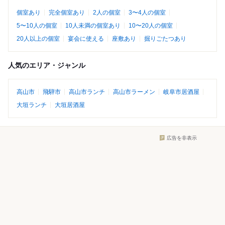
個室あり
完全個室あり
2人の個室
3〜4人の個室
5〜10人の個室
10人未満の個室あり
10〜20人の個室
20人以上の個室
宴会に使える
座敷あり
掘りごたつあり
人気のエリア・ジャンル
高山市
飛騨市
高山市ランチ
高山市ラーメン
岐阜市居酒屋
大垣ランチ
大垣居酒屋
広告を非表示