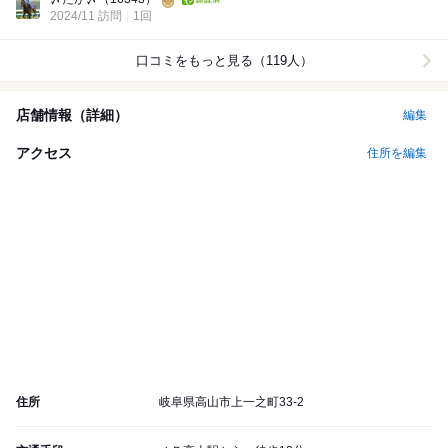
2024/11 訪問
1回
口コミをもっと見る（119人）
店舗情報（詳細）
編集
アクセス
住所を編集
住所
岐阜県高山市上一之町33-2