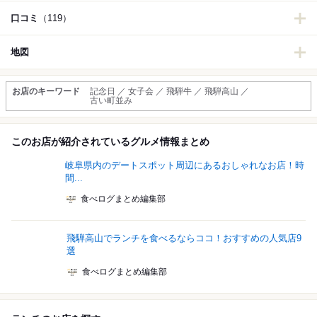
口コミ
（119）
地図
お店のキーワード
記念日 ／ 女子会 ／ 飛騨牛 ／ 飛騨高山 ／
古い町並み
このお店が紹介されているグルメ情報まとめ
岐阜県内のデートスポット周辺にあるおしゃれなお店！時
間...
食べログまとめ編集部
飛騨高山でランチを食べるならココ！おすすめの人気店9
選
食べログまとめ編集部