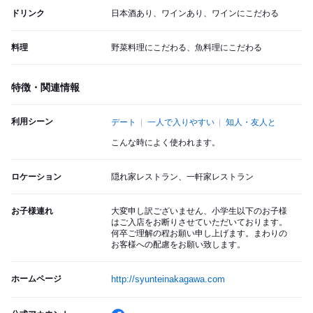
ドリンク
日本酒あり、ワインあり、ワインにこだわる
料理
野菜料理にこだわる、魚料理にこだわる
特徴・関連情報
利用シーン
デート
一人で入りやすい
知人・友人と
こんな時によく使われます。
ロケーション
隠れ家レストラン、一軒家レストラン
お子様連れ
大変申し訳ございません、小学生以下のお子様
はご入店をお断りさせていただいております。
何卒ご理解の程お願い申し上げます。まわりの
お客様への配慮をお願い致します。
ホームページ
http://syunteinakagawa.com