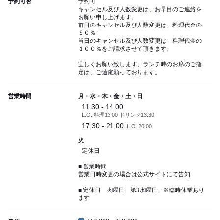
予約可否
予約可
キャンセル及び人数変更は、お早目のご連絡を
お願い申し上げます。
前日のキャンセル及び人数変更は、料理代金の
５０％
当日のキャンセル及び人数変更は 料理代金の
１００％をご請求させて頂きます。
宜しくお願い致します。ランチ時のお席のご指
定は、ご遠慮願っております。
営業時間
月・水・木・金・土・日
11:30 - 14:00
L.O. 料理13:00 ドリンク13:30
17:30 - 21:00
L.O. 20:00
火
定休日
■ 営業時間
営業日時変更の場合は公式サイトにて告知
■ 定休日 火曜日 第3水曜日、※臨時休業あり
ます