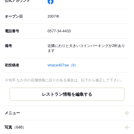
公式アカウント
オープン日
2007年
電話番号
0577-34-4433
備考
近隣にわりと大きいコインパーキングが2軒あり
ます
初投稿者
vivace407sw
（9）
※旬亭 なか川の店舗情報に誤りがある場合は、以下から修正して下さい。
レストラン情報を編集する
メニュー
写真
（648）