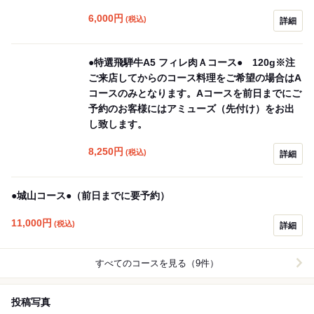
6,000
円
(税込)
詳細
●特選飛騨牛A5 フィレ肉Ａコース● 120g※注
ご来店してからのコース料理をご希望の場合はA
コースのみとなります。Aコースを前日までにご
予約のお客様にはアミューズ（先付け）をお出
し致します。
8,250
円
(税込)
詳細
●城山コース●（前日までに要予約）
11,000
円
(税込)
詳細
すべてのコースを見る（9件）
投稿写真