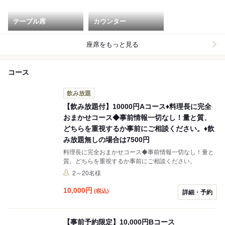
テーブル席
カウンター
座席をもっと見る
コース
飲み放題
【飲み放題付】10000円Aコース♦料理長に完全
おまかせコース◆事前情報一切なし！量と質、
どちらを重視するか事前にご相談ください。♦飲
み放題無しの場合は7500円
料理長に完全おまかせコース◆事前情報一切なし！量と
質、どちらを重視するか事前にご相談ください。
2～20名様
10,000
円
(税込)
詳細・予約
【事前予約限定】10,000円Bコース