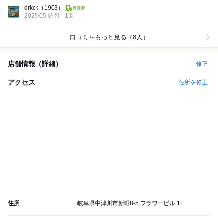
Dinner:
drkck
（1903）
2025/05 訪問
1回
口コミをもっと見る（8人）
店舗情報（詳細）
修正
アクセス
住所を修正
住所
岐阜県中津川市新町8-5 フラワービル 1F