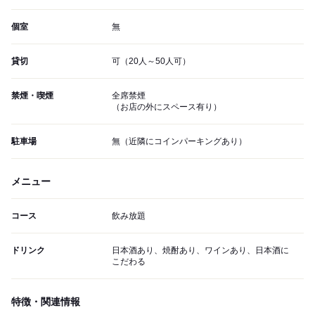
個室
無
貸切
可（20人～50人可）
禁煙・喫煙
全席禁煙
（お店の外にスペース有り）
駐車場
無（近隣にコインパーキングあり）
メニュー
コース
飲み放題
ドリンク
日本酒あり、焼酎あり、ワインあり、日本酒に
こだわる
特徴・関連情報