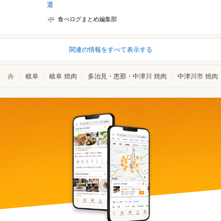
選
食べログまとめ編集部
関連の情報をすべて表示する
岐阜
岐阜 焼肉
多治見・恵那・中津川 焼肉
中津川市 焼肉