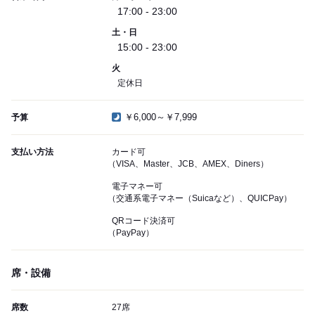
17:00 - 23:00
土・日
15:00 - 23:00
火
定休日
￥6,000～￥7,999
予算
支払い方法
カード可
（VISA、Master、JCB、AMEX、Diners）
電子マネー可
（交通系電子マネー（Suicaなど）、QUICPay）
QRコード決済可
（PayPay）
席・設備
席数
27席