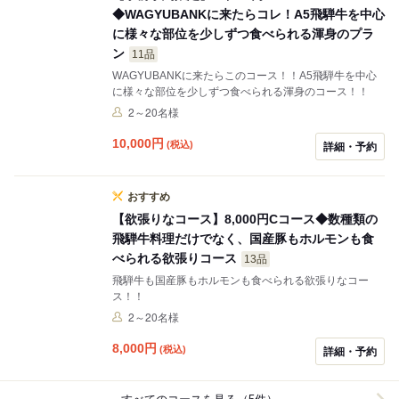
◆WAGYUBANKに来たらコレ！A5飛騨牛を中心
に様々な部位を少しずつ食べられる渾身のプラ
ン
11品
WAGYUBANKに来たらこのコース！！A5飛騨牛を中心
に様々な部位を少しずつ食べられる渾身のコース！！
2～20名様
10,000
円
(税込)
詳細・予約
おすすめ
【欲張りなコース】8,000円Cコース◆数種類の
飛騨牛料理だけでなく、国産豚もホルモンも食
べられる欲張りコース
13品
飛騨牛も国産豚もホルモンも食べられる欲張りなコー
ス！！
2～20名様
8,000
円
(税込)
詳細・予約