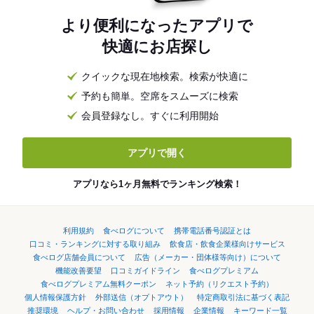
より便利になったアプリで
快適にお店探し
クイックな現在地検索。検索が快適に
予約も簡単。空席をスムーズに検索
会員登録なし。すぐに利用開始
アプリで開く
アプリなら1ヶ月無料でランキング検索！
利用規約
食べログについて
携帯電話番号認証とは
口コミ・ランキングに対する取り組み
飲食店・飲食企業様向けサービス
食べログ店舗会員について
広告（メーカー・団体様等向け）について
機能改善要望
口コミガイドライン
食べログプレミアム
食べログプレミアム無料クーポン
ネット予約（リクエスト予約）
個人情報保護方針
外部送信（オプトアウト）
特定商取引法に基づく表記
推奨環境
ヘルプ・お問い合わせ
採用情報
企業情報
キーワード一覧