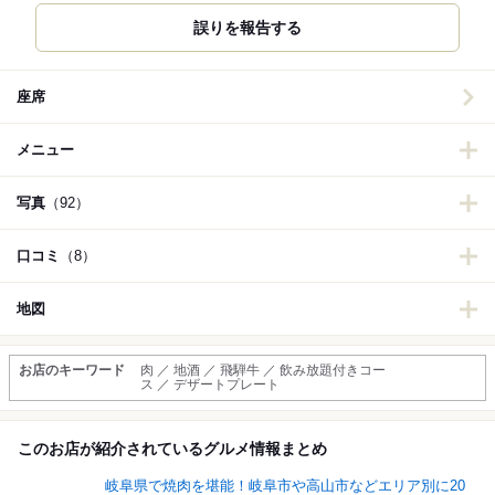
誤りを報告する
座席
メニュー
写真
（92）
口コミ
（8）
地図
お店のキーワード
肉 ／ 地酒 ／ 飛騨牛 ／ 飲み放題付きコー
ス ／ デザートプレート
このお店が紹介されているグルメ情報まとめ
岐阜県で焼肉を堪能！岐阜市や高山市などエリア別に20