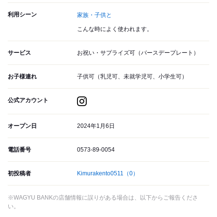
利用シーン
家族・子供と
こんな時によく使われます。
サービス
お祝い・サプライズ可（バースデープレート）
お子様連れ
子供可（乳児可、未就学児可、小学生可）
公式アカウント
オープン日
2024年1月6日
電話番号
0573-89-0054
初投稿者
Kimurakento0511
（0）
※WAGYU BANKの店舗情報に誤りがある場合は、以下からご報告くださ
い。