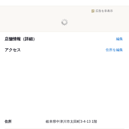
広告を非表示
店舗情報（詳細）
編集
アクセス
住所を編集
住所
岐阜県中津川市太田町3-4-13 1階