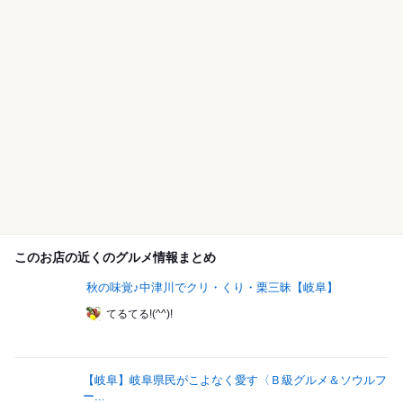
このお店の近くのグルメ情報まとめ
秋の味覚♪中津川でクリ・くり・栗三昧【岐阜】
てるてる!(^^)!
【岐阜】岐阜県民がこよなく愛す〈Ｂ級グルメ＆ソウルフ
ー...