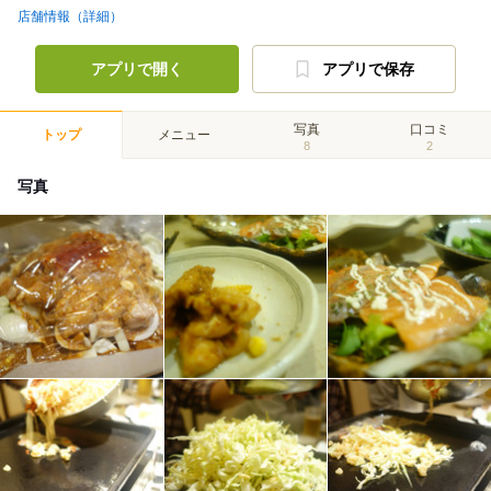
店舗情報（詳細）
アプリで開く
アプリで保存
写真
口コミ
トップ
メニュー
8
2
写真