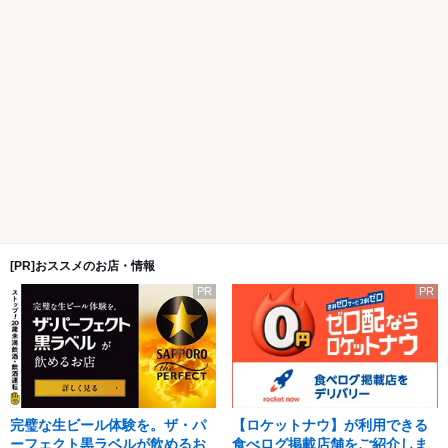
[PR]おススメのお店・情報
PR
PR
完璧な生ビール体験を。ザ・パ
【ロケットナウ】が利用できる
ーフェクト黒ラベルが飲めるお
食べログ掲載店舗をご紹介しま