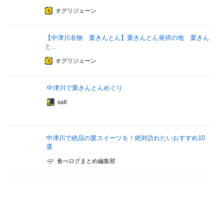
オグリジェーン
【中津川名物 栗きんとん】栗きんとん発祥の地 栗きん
と...
オグリジェーン
中津川で栗きんとんめぐり
salt
中津川で絶品の栗スイーツを！絶対訪れたいおすすめ10
選
食べログまとめ編集部