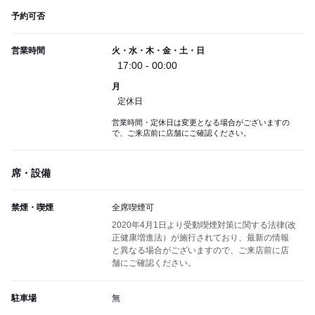
予約可否
営業時間
火・水・木・金・土・日
17:00 - 00:00
月
定休日
営業時間・定休日は変更となる場合がございますの
で、ご来店前に店舗にご確認ください。
席・設備
禁煙・喫煙
全席喫煙可
2020年4月1日より受動喫煙対策に関する法律(改
正健康増進法）が施行されており、最新の情報
と異なる場合がございますので、ご来店前に店
舗にご確認ください。
駐車場
無