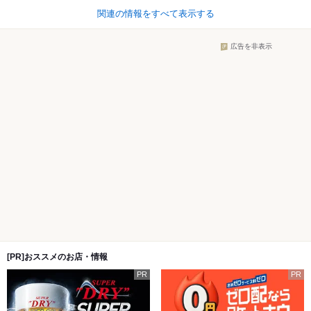
関連の情報をすべて表示する
広告を非表示
[PR]おススメのお店・情報
PR
PR