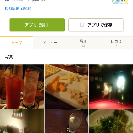
店舗情報（詳細）
アプリで開く
アプリで保存
写真
口コミ
トップ
メニュー
13
8
写真