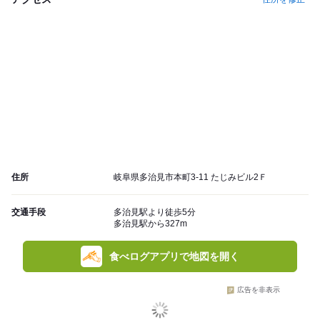
住所
岐阜県多治見市本町3-11 たじみビル2Ｆ
交通手段
多治見駅より徒歩5分
多治見駅から327m
食べログアプリで地図を開く
広告を非表示