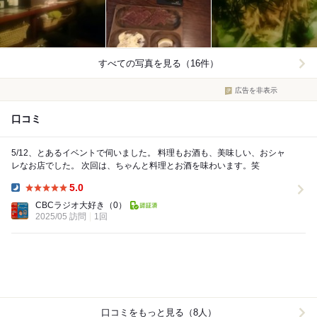
すべての写真を見る（16件）
広告を非表示
口コミ
5/12、とあるイベントで伺いました。 料理もお酒も、美味しい、おシャ
レなお店でした。 次回は、ちゃんと料理とお酒を味わいます。笑
5.0
Dinner:
CBCラジオ大好き
（0）
2025/05 訪問
1回
口コミをもっと見る（8人）