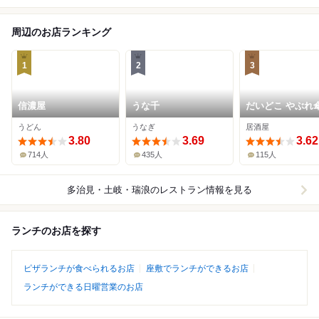
周辺のお店ランキング
1
2
3
信濃屋
うな千
だいどこ やぶれ
うどん
うなぎ
居酒屋
3.80
3.69
3.62
714人
435人
115人
多治見・土岐・瑞浪
のレストラン情報を見る
ランチのお店を探す
ピザランチが食べられるお店
座敷でランチができるお店
ランチができる日曜営業のお店