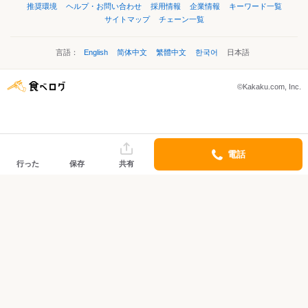
推奨環境
ヘルプ・お問い合わせ
採用情報
企業情報
キーワード一覧
サイトマップ
チェーン一覧
言語：
English
简体中文
繁體中文
한국어
日本語
©Kakaku.com, Inc.
電話
行った
保存
共有