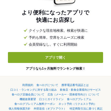
より便利になったアプリで
快適にお店探し
クイックな現在地検索。検索が快適に
予約も簡単。空席をスムーズに検索
会員登録なし。すぐに利用開始
アプリで開く
アプリなら1ヶ月無料でランキング検索！
利用規約
食べログについて
携帯電話番号認証とは
口コミ・ランキングに対する取り組み
飲食店・飲食企業様向けサービス
食べログ店舗会員について
広告（メーカー・団体様等向け）について
機能改善要望
口コミガイドライン
食べログプレミアム
食べログプレミアム無料クーポン
ネット予約（リクエスト予約）
個人情報保護方針
外部送信（オプトアウト）
特定商取引法に基づく表記