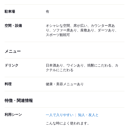
駐車場
有
空間・設備
オシャレな空間、席が広い、カウンター席あ
り、ソファー席あり、座敷あり、ダーツあり、
スポーツ観戦可
メニュー
ドリンク
日本酒あり、ワインあり、焼酎にこだわる、カ
クテルにこだわる
料理
健康・美容メニューあり
特徴・関連情報
利用シーン
一人で入りやすい
知人・友人と
こんな時によく使われます。