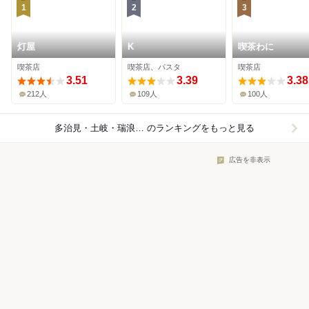
1
2
3
灯屋
K
喫茶わに
喫茶店
喫茶店、パスタ
喫茶店
3.51
3.39
3.38
212人
109人
100人
多治見・土岐・瑞浪×喫茶店
のランキングをもっと見る
広告を非表示