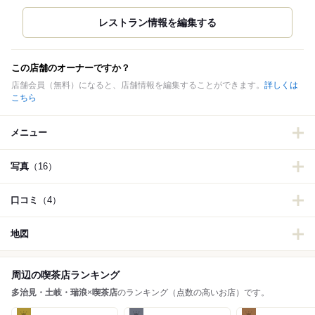
この店舗のオーナーですか？
店舗会員（無料）になると、店舗情報を編集することができます。
詳しくは
こちら
メニュー
写真
（16）
口コミ
（4）
地図
周辺の喫茶店ランキング
多治見・土岐・瑞浪
×
喫茶店
のランキング（点数の高いお店）です。