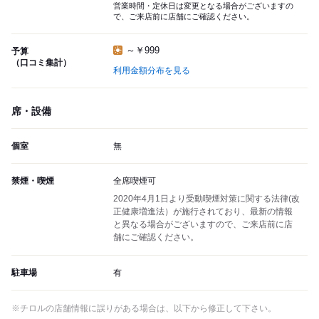
営業時間・定休日は変更となる場合がございますの
で、ご来店前に店舗にご確認ください。
～￥999
予算
（口コミ集計）
利用金額分布を見る
席・設備
個室
無
禁煙・喫煙
全席喫煙可
2020年4月1日より受動喫煙対策に関する法律(改
正健康増進法）が施行されており、最新の情報
と異なる場合がございますので、ご来店前に店
舗にご確認ください。
駐車場
有
※チロルの店舗情報に誤りがある場合は、以下から修正して下さい。