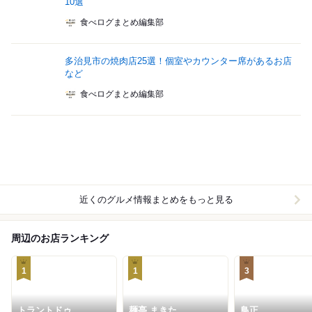
10選
食べログまとめ編集部
多治見市の焼肉店25選！個室やカウンター席があるお店
など
食べログまとめ編集部
近くのグルメ情報まとめをもっと見る
周辺のお店ランキング
1
1
3
トラントドゥ
麺亭 まきた
鳥正