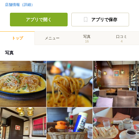
店舗情報（詳細）
アプリで開く
アプリで保存
写真
口コミ
トップ
メニュー
16
4
写真