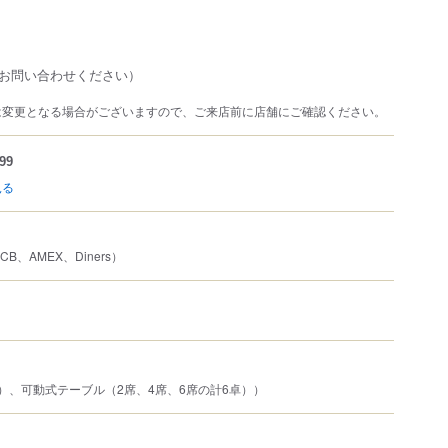
お問い合わせください）
は変更となる場合がございますので、ご来店前に店舗にご確認ください。
99
見る
JCB、AMEX、Diners）
）、可動式テーブル（2席、4席、6席の計6卓））