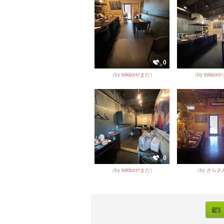
0
（by
tokioxやまだ
）
（by
tokiox
0
（by
tokioxやまだ
）
（by
さらさ