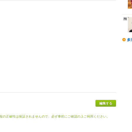
多
編集する
報の正確性は保証されませんので、必ず事前にご確認の上ご利用ください。