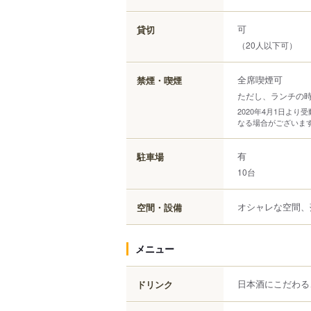
可
貸切
（20人以下可）
全席喫煙可
禁煙・喫煙
ただし、ランチの
2020年4月1日よ
なる場合がございま
有
駐車場
10台
オシャレな空間、
空間・設備
メニュー
日本酒にこだわる
ドリンク