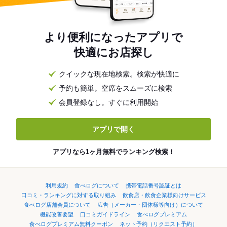
より便利になったアプリで
快適にお店探し
クイックな現在地検索。検索が快適に
予約も簡単。空席をスムーズに検索
会員登録なし。すぐに利用開始
アプリで開く
アプリなら1ヶ月無料でランキング検索！
利用規約
食べログについて
携帯電話番号認証とは
口コミ・ランキングに対する取り組み
飲食店・飲食企業様向けサービス
食べログ店舗会員について
広告（メーカー・団体様等向け）について
機能改善要望
口コミガイドライン
食べログプレミアム
食べログプレミアム無料クーポン
ネット予約（リクエスト予約）