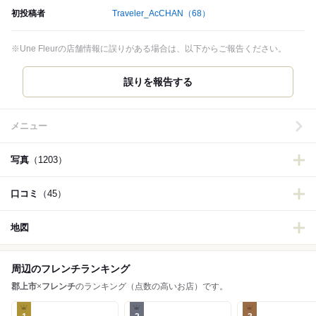
初投稿者
Traveler_AcCHAN
（68）
※Une Fleurの店舗情報に誤りがある場合は、以下からご報告ください。
誤りを報告する
メニュー
写真
（1203）
口コミ
（45）
地図
周辺のフレンチランキング
郡上市
×
フレンチ
のランキング（点数の高いお店）です。