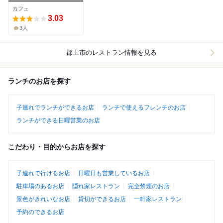
カフェ
3.03
3人
郡上市
のレストラン情報を見る
ランチのお店を探す
子連れでランチができるお店
ランチで使えるフレンチのお店
ランチができる日曜営業のお店
こだわり・目的からお店を探す
子連れで行けるお店
日曜日も営業しているお店
駐車場のあるお店
隠れ家レストラン
完全禁煙のお店
景色がきれいなお店
貸切ができるお店
一軒家レストラン
予約のできるお店