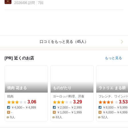
2026/06 訪問
7回
口コミをもっと見る（45人）
[PR] 近くのお店
もっと見る
焼肉 花まる
ものがたり
ラトリエ まる耕
焼肉
ヨーロッパ料理、洋食
3.06
3.29
3.53
￥4,000～￥4,999
￥2,000～￥2,999
￥8,000～￥9,999
Dinner:
Dinner:
Dinner:
-
￥1,000～￥1,999
￥4,000～￥4,999
Lunch:
Lunch:
Lunch:
9人
63人
52人