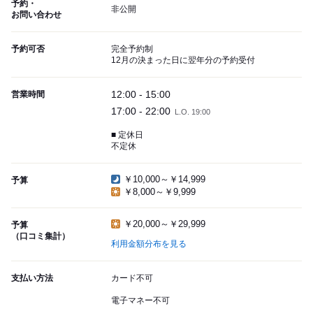
予約・
非公開
お問い合わせ
予約可否
完全予約制
12月の決まった日に翌年分の予約受付
12:00 - 15:00
営業時間
17:00 - 22:00
L.O. 19:00
■ 定休日
不定休
￥10,000～￥14,999
予算
￥8,000～￥9,999
￥20,000～￥29,999
予算
（口コミ集計）
利用金額分布を見る
支払い方法
カード不可
電子マネー不可