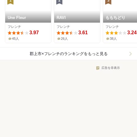
1
2
3
Une Fleur
RAVI
ももちどり
フレンチ
フレンチ
フレンチ
3.97
3.61
3.24
45人
26人
38人
郡上市×フレンチ
のランキングをもっと見る
広告を非表示