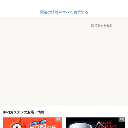
関連の情報をすべて表示する
広告を非表示
[PR]おススメのお店・情報
PR
PR