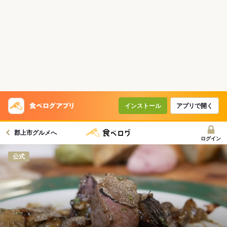
インストール
アプリで開く
郡上市グルメへ
ログイン
公式