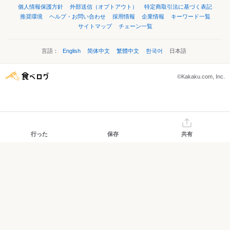
個人情報保護方針
外部送信（オプトアウト）
特定商取引法に基づく表記
推奨環境
ヘルプ・お問い合わせ
採用情報
企業情報
キーワード一覧
サイトマップ
チェーン一覧
言語：
English
简体中文
繁體中文
한국어
日本語
©Kakaku.com, Inc.
行った
保存
共有