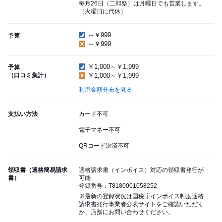
毎月26日（二郎祭）は月曜日でも営業します。
（火曜日に代休）
～￥999
予算
～￥999
￥1,000～￥1,999
予算
（口コミ集計）
￥1,000～￥1,999
利用金額分布を見る
支払い方法
カード不可
電子マネー不可
QRコード決済不可
領収書（適格簡易請求
適格請求書（インボイス）対応の領収書発行が
書）
可能
登録番号：T8180001058252
※最新の登録状況は国税庁インボイス制度適格
請求書発行事業者公表サイトをご確認いただく
か、店舗にお問い合わせください。