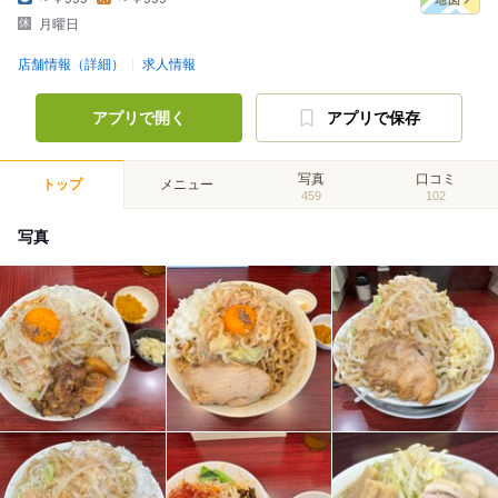
月曜日
店舗情報（詳細）
求人情報
アプリで開く
アプリで保存
写真
口コミ
トップ
メニュー
459
102
写真