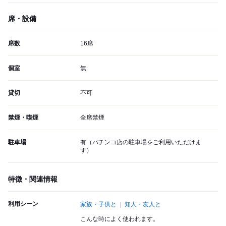
席・設備
席数
16席
個室
無
貸切
不可
禁煙・喫煙
全席禁煙
駐車場
有（パチンコ店の駐車場をご利用いただけま
す）
特徴・関連情報
利用シーン
家族・子供と
知人・友人と
こんな時によく使われます。