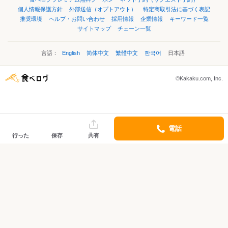
個人情報保護方針
外部送信（オプトアウト）
特定商取引法に基づく表記
推奨環境
ヘルプ・お問い合わせ
採用情報
企業情報
キーワード一覧
サイトマップ
チェーン一覧
言語：
English
简体中文
繁體中文
한국어
日本語
©Kakaku.com, Inc.
電話
行った
保存
共有