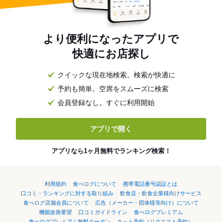
より便利になったアプリで
快適にお店探し
クイックな現在地検索。検索が快適に
予約も簡単。空席をスムーズに検索
会員登録なし。すぐに利用開始
アプリで開く
アプリなら1ヶ月無料でランキング検索！
利用規約
食べログについて
携帯電話番号認証とは
口コミ・ランキングに対する取り組み
飲食店・飲食企業様向けサービス
食べログ店舗会員について
広告（メーカー・団体様等向け）について
機能改善要望
口コミガイドライン
食べログプレミアム
食べログプレミアム無料クーポン
ネット予約（リクエスト予約）