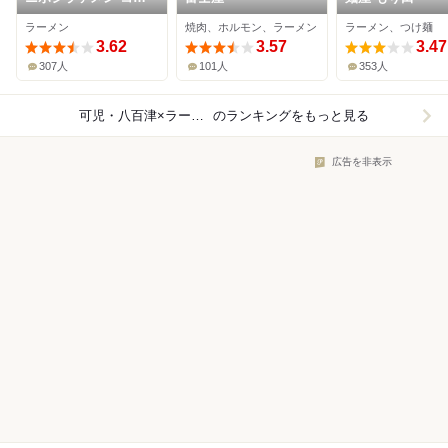
ク
ラーメン
焼肉、ホルモン、ラーメン
ラーメン、つけ麺
3.62
3.57
3.47
307人
101人
353人
可児・八百津×ラーメン
のランキングをもっと見る
広告を非表示