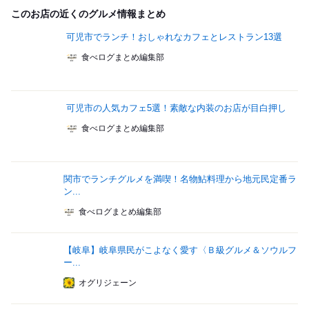
このお店の近くのグルメ情報まとめ
可児市でランチ！おしゃれなカフェとレストラン13選
食べログまとめ編集部
可児市の人気カフェ5選！素敵な内装のお店が目白押し
食べログまとめ編集部
関市でランチグルメを満喫！名物鮎料理から地元民定番ラ
ン...
食べログまとめ編集部
【岐阜】岐阜県民がこよなく愛す〈Ｂ級グルメ＆ソウルフ
ー...
オグリジェーン