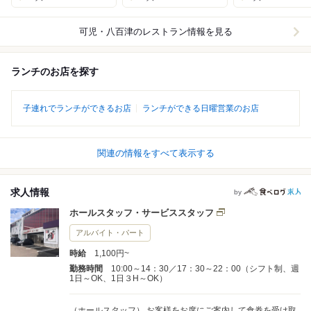
可児・八百津
のレストラン情報を見る
ランチのお店を探す
子連れでランチができるお店
ランチができる日曜営業のお店
関連の情報をすべて表示する
求人情報
by
ホールスタッフ・サービススタッフ
アルバイト・パート
時給
1,100円~
勤務時間
10:00～14：30／17：30～22：00（シフト制、週
1日～OK、1日３H～OK）
（ホールスタッフ） お客様をお席にご案内して食券を受け取