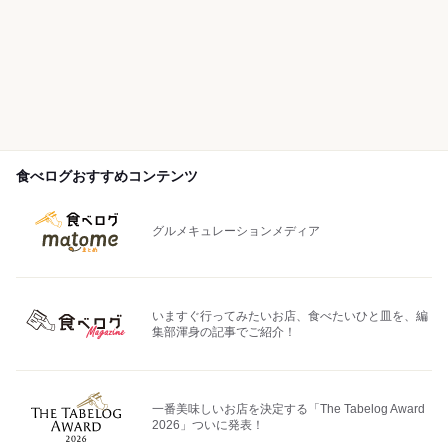
食べログおすすめコンテンツ
グルメキュレーションメディア
いますぐ行ってみたいお店、食べたいひと皿を、編
集部渾身の記事でご紹介！
一番美味しいお店を決定する「The Tabelog Award
2026」ついに発表！