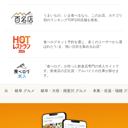
うまいもの、いま食べるなら、このお店。カテゴリ
別のランキングTOP100店舗を発表。
食べログネット予約を通じ、多くのユーザーから選
ばれた"いま、熱い注目を集めるお店"
「食べログ」が作った飲食店専門の求人サイトで
す。飲食店の正社員・アルバイトの仕事が探せま
す。
岐阜 グルメ
岐阜・大垣・揖斐川 グルメ
本巣・谷汲・瑞穂 グ