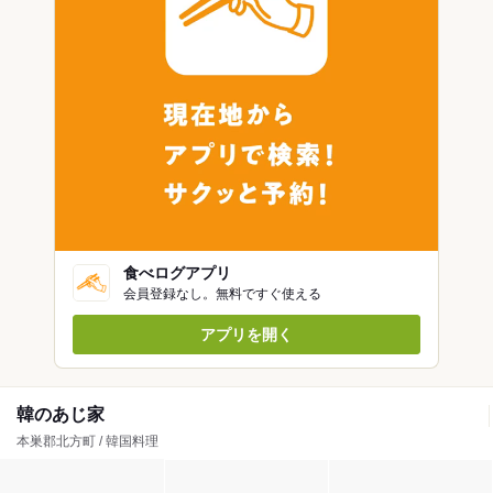
食べログアプリ
会員登録なし。無料ですぐ使える
アプリを開く
韓のあじ家
本巣郡北方町 / 韓国料理