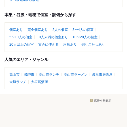
本巣・谷汲・瑞穂で個室・設備から探す
個室あり
完全個室あり
2人の個室
3〜4人の個室
5〜10人の個室
10人未満の個室あり
10〜20人の個室
20人以上の個室
宴会に使える
座敷あり
掘りごたつあり
人気のエリア・ジャンル
高山市
飛騨市
高山市ランチ
高山市ラーメン
岐阜市居酒屋
大垣ランチ
大垣居酒屋
広告を非表示