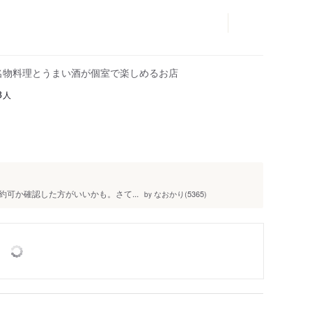
名物料理とうまい酒が個室で楽しめるお店
人
8
可か確認した方がいいかも。さて...
なおかり(5365)
by