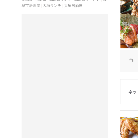
阜市居酒屋
大垣ランチ
大垣居酒屋
ネッ