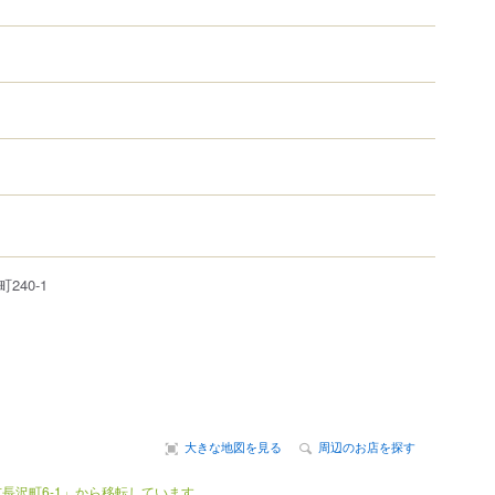
町
240-1
大きな地図を見る
周辺のお店を探す
長沢町6-1」から移転しています。