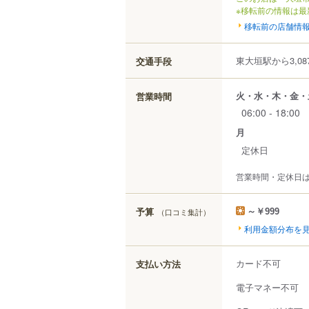
※移転前の情報は最
移転前の店舗情
東大垣駅から3,08
交通手段
火・水・木・金・
営業時間
06:00 - 18:00
月
定休日
営業時間・定休日
予算
（口コミ集計）
～￥999
利用金額分布を
カード不可
支払い方法
電子マネー不可