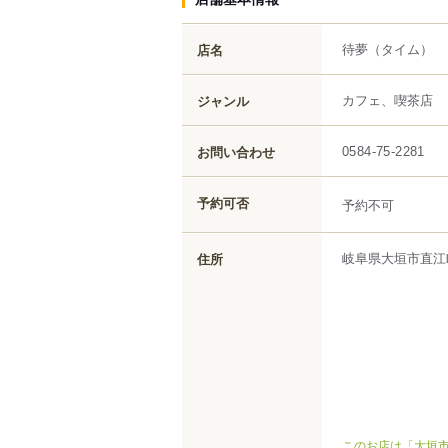
待夢
（タイム）
店名
カフェ、喫茶店
ジャンル
お問い合わせ
0584-75-2281
予約可否
予約不可
岐阜県
大垣市
直江
住所
このお店は「大垣市