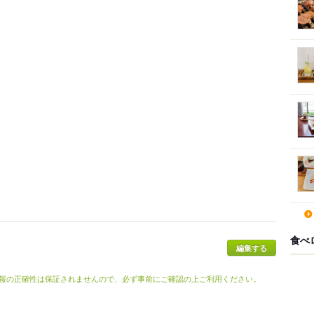
食べ
報の正確性は保証されませんので、必ず事前にご確認の上ご利用ください。