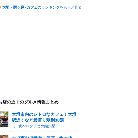
大垣・関ヶ原×カフェ
のランキングをもっと見る
お店の近くのグルメ情報まとめ
大垣市内のレトロなカフェ！大垣
駅近くなど最寄り駅別30選
食べログまとめ編集部
大垣市内で焼肉！個室・食べ放