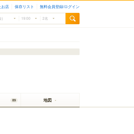
たお店
保存リスト
無料会員登録/ログイン
地図
89