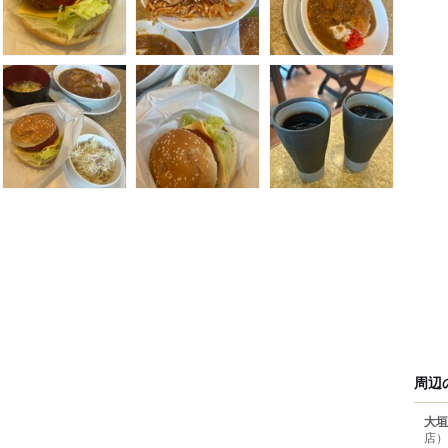
周辺
大垣
店）