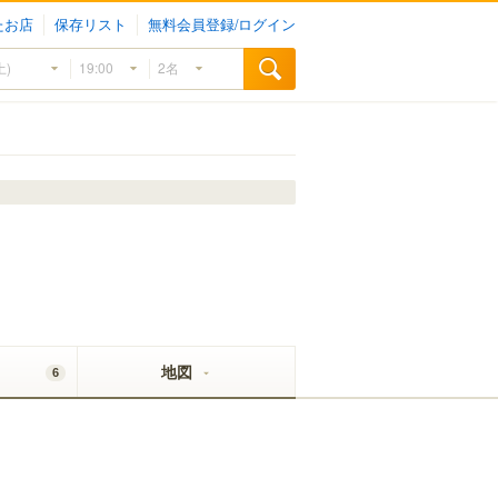
たお店
保存リスト
無料会員登録/ログイン
地図
6