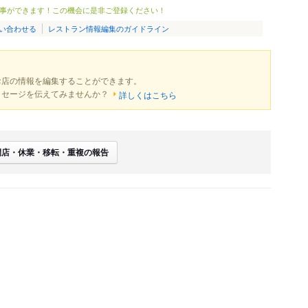
事ができます！この機会に是非ご登録ください！
い合わせる
レストラン情報編集のガイドライン
お店の情報を編集することができます。
ッセージを伝えてみませんか？
詳しくはこちら
閉店・休業・移転・重複の報告