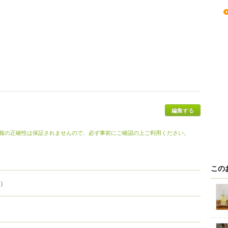
報の正確性は保証されませんので、必ず事前にご確認の上ご利用ください。
この
i）