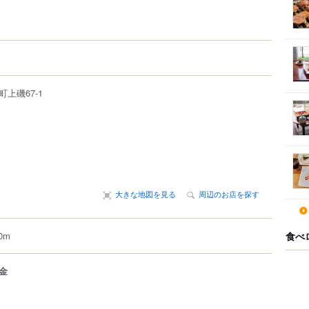
町
上磯
67-1
大きな地図を見る
周辺のお店を探す
0m
食べ
金