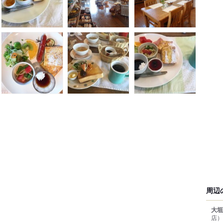
周辺
大垣
店）