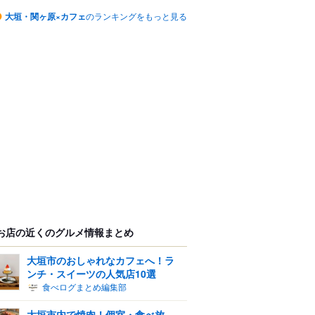
大垣・関ヶ原×カフェ
のランキングをもっと見る
お店の近くのグルメ情報まとめ
大垣市のおしゃれなカフェへ！ラ
ンチ・スイーツの人気店10選
食べログまとめ編集部
大垣市内で焼肉！個室・食べ放