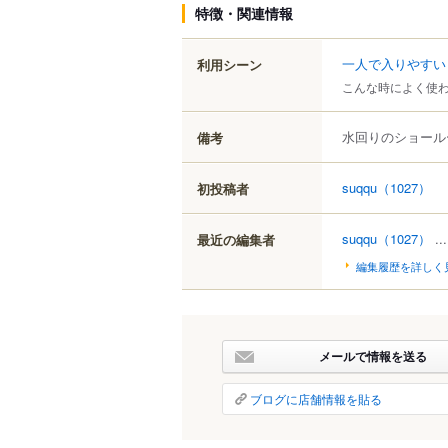
特徴・関連情報
一人で入りやすい
利用シーン
こんな時によく使
水回りのショール
備考
suqqu
（1027）
初投稿者
suqqu
（1027）
..
最近の編集者
編集履歴を詳しく
メールで情報を送る
ブログに店舗情報を貼る