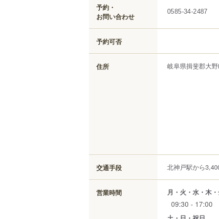
予約・
0585-34-2487
お問い合わせ
予約可否
岐阜県
揖斐郡大野
住所
北神戸駅から3,40
交通手段
月・火・水・木・
営業時間
09:30 - 17:00
土・日・祝日