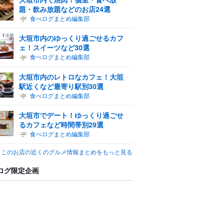
題・飲み放題などのお店24選
食べログまとめ編集部
大垣市内のゆっくり過ごせるカフ
ェ！スイーツなど30選
食べログまとめ編集部
大垣市内のレトロなカフェ！大垣
駅近くなど最寄り駅別30選
食べログまとめ編集部
大垣市でデート！ゆっくり過ごせ
るカフェなど時間帯別29選
食べログまとめ編集部
このお店の近くのグルメ情報まとめをもっと見る
ログ限定企画