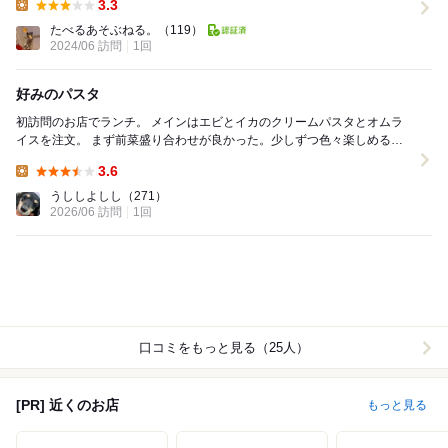
3.3
Lunch:
たべるあそぶねる。
（119）
2024/06 訪問
1回
好みのパスタ
初訪問のお店でランチ。 メインはエビとイカのクリームパスタとオムラ
イスを注文。 まず前菜盛り合わせが良かった。少しずつ色々楽しめるし
メインへの期待も高まる内容でした。 そ...
3.6
Lunch:
うししよしし
（271）
2026/06 訪問
1回
口コミをもっと見る（25人）
[PR] 近くのお店
もっと見る