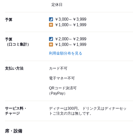
定休日
￥3,000～￥3,999
予算
￥1,000～￥1,999
￥2,000～￥2,999
予算
（口コミ集計）
￥1,000～￥1,999
利用金額分布を見る
支払い方法
カード不可
電子マネー不可
QRコード決済可
（PayPay）
サービス料・
ディナーは300円。 ドリンク又はディナーセッ
チャージ
トご注文の方は無しです。
席・設備