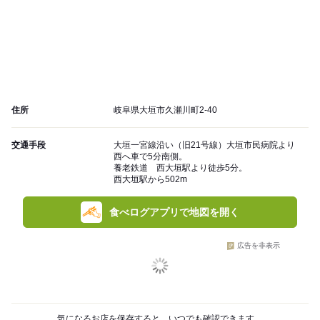
住所
岐阜県大垣市久瀬川町2-40
交通手段
大垣一宮線沿い（旧21号線）大垣市民病院より
西へ車で5分南側。
養老鉄道 西大垣駅より徒歩5分。
西大垣駅から502m
食べログアプリで地図を開く
広告を非表示
気になるお店を保存すると、いつでも確認できます。