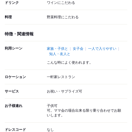
ドリンク
ワインにこだわる
料理
野菜料理にこだわる
特徴・関連情報
利用シーン
家族・子供と
女子会
一人で入りやすい
知人・友人と
こんな時によく使われます。
ロケーション
一軒家レストラン
サービス
お祝い・サプライズ可
お子様連れ
子供可
可。ママ会の場合出来る限り乗り合わせでお願
いします。
ドレスコード
なし