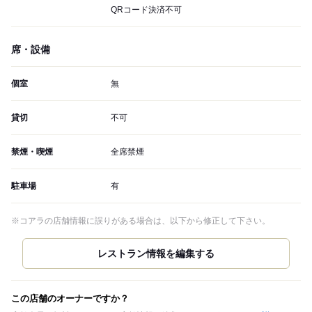
QRコード決済不可
席・設備
個室
無
貸切
不可
禁煙・喫煙
全席禁煙
駐車場
有
※コアラの店舗情報に誤りがある場合は、以下から修正して下さい。
この店舗のオーナーですか？