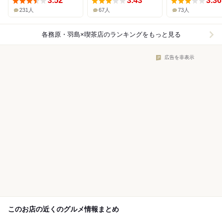
3.52
3.43
3.36
231人
67人
73人
各務原・羽島×喫茶店
のランキングをもっと見る
広告を非表示
このお店の近くのグルメ情報まとめ