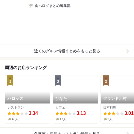
食べログまとめ編集部
近くのグルメ情報まとめをもっと見る
周辺のお店ランキング
1
2
3
ハロッズ
ひなた
グランド川村
レストラン
カフェ
日本料理
3.34
3.13
3.01
46人
17人
2人
各務原・羽島
のレストラン情報を見る