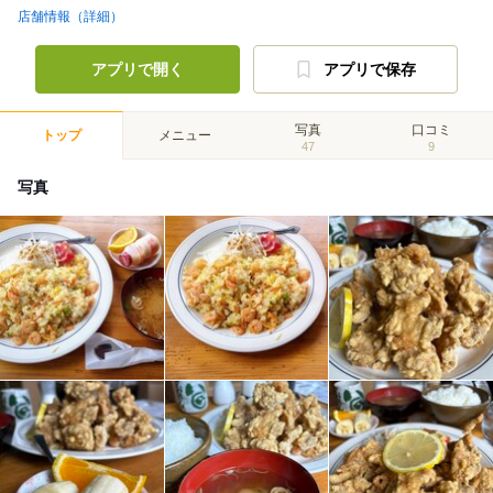
店舗情報（詳細）
アプリで開く
アプリで保存
写真
口コミ
トップ
メニュー
47
9
写真