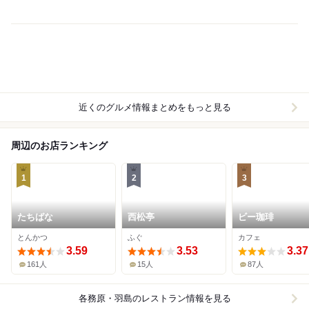
近くのグルメ情報まとめをもっと見る
周辺のお店ランキング
1
2
3
たちばな
西松亭
ビー珈琲
とんかつ
ふぐ
カフェ
3.59
3.53
3.37
161人
15人
87人
各務原・羽島
のレストラン情報を見る