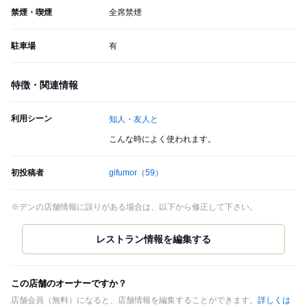
禁煙・喫煙
全席禁煙
駐車場
有
特徴・関連情報
利用シーン
知人・友人と
こんな時によく使われます。
初投稿者
gifumor
（59）
※デンの店舗情報に誤りがある場合は、以下から修正して下さい。
この店舗のオーナーですか？
店舗会員（無料）になると、店舗情報を編集することができます。
詳しくは