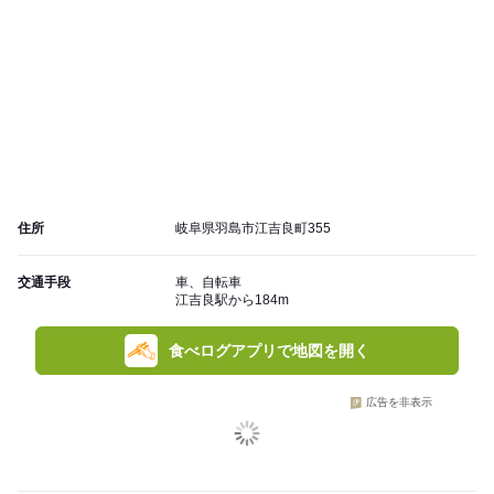
住所
岐阜県羽島市江吉良町355
交通手段
車、自転車
江吉良駅から184m
食べログアプリで地図を開く
広告を非表示