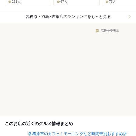
231人
67人
73人
各務原・羽島×喫茶店
のランキングをもっと見る
広告を非表示
このお店の近くのグルメ情報まとめ
各務原市のカフェ！モーニングなど時間帯別おすすめ店