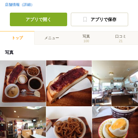
店舗情報（詳細）
アプリで開く
アプリで保存
写真
口コミ
トップ
メニュー
100
21
写真