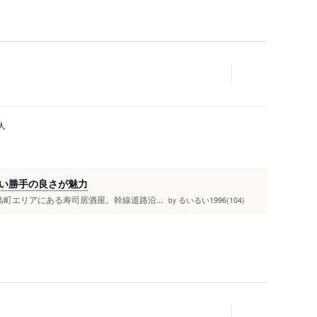
人
い勝手の良さが魅力
島町エリアにある寿司居酒屋。幹線道路沿...
るいるい1996(104)
by