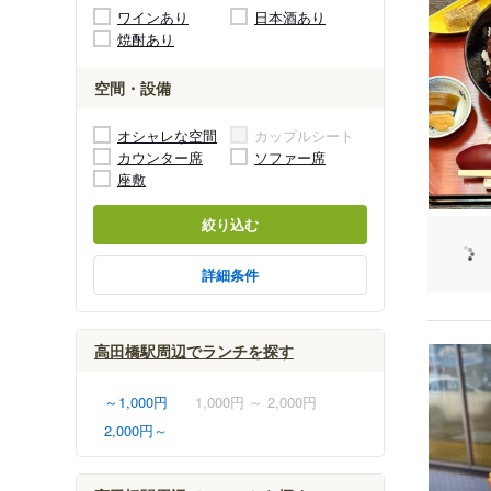
ワインあり
日本酒あり
焼酎あり
空間・設備
オシャレな空間
カップルシート
カウンター席
ソファー席
座敷
絞り込む
詳細条件
高田橋駅周辺でランチを探す
～1,000円
1,000円 ～ 2,000円
2,000円～