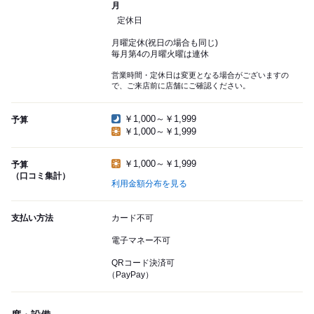
月
定休日
月曜定休(祝日の場合も同じ)
毎月第4の月曜火曜は連休
営業時間・定休日は変更となる場合がございますの
で、ご来店前に店舗にご確認ください。
￥1,000～￥1,999
予算
￥1,000～￥1,999
￥1,000～￥1,999
予算
（口コミ集計）
利用金額分布を見る
支払い方法
カード不可
電子マネー不可
QRコード決済可
（PayPay）