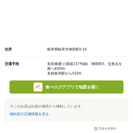
住所
岐阜県岐阜市神田町6-16
交通手段
長良橋通り(国道157号線)「神田町5」交差点を
南へ約50m
名鉄岐阜駅から533m
食べログアプリで地図を開く
※このお店は以前の場所から移転しています。
移転前の店舗情報を見る
広告を非表示