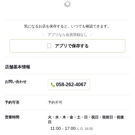
気になるお店を保存すると、いつでも確認できます。
アプリなら会員登録なし
アプリで保存する
店舗基本情報
お問い合わせ
058-262-4067
予約可否
予約不可
営業時間
火・水・木・金・土・日・祝日・祝前日・祝後
日
11:00 - 17:00
L.O. 16:00