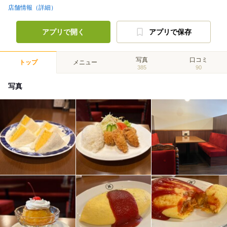
店舗情報（詳細）
アプリで開く
アプリで保存
写真
口コミ
トップ
メニュー
385
90
写真