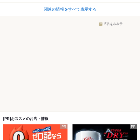
関連の情報をすべて表示する
広告を非表示
[PR]おススメのお店・情報
PR
PR