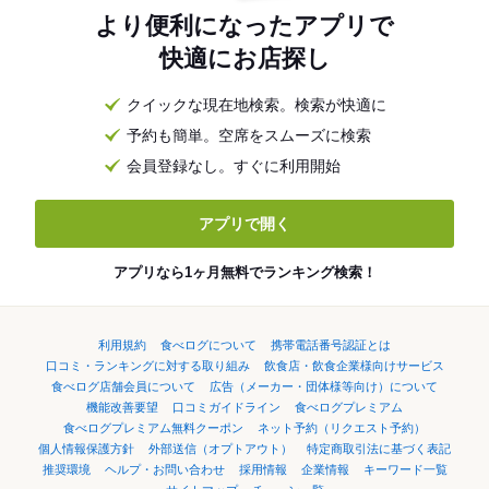
より便利になったアプリで
快適にお店探し
クイックな現在地検索。検索が快適に
予約も簡単。空席をスムーズに検索
会員登録なし。すぐに利用開始
アプリで開く
アプリなら1ヶ月無料でランキング検索！
利用規約
食べログについて
携帯電話番号認証とは
口コミ・ランキングに対する取り組み
飲食店・飲食企業様向けサービス
食べログ店舗会員について
広告（メーカー・団体様等向け）について
機能改善要望
口コミガイドライン
食べログプレミアム
食べログプレミアム無料クーポン
ネット予約（リクエスト予約）
個人情報保護方針
外部送信（オプトアウト）
特定商取引法に基づく表記
推奨環境
ヘルプ・お問い合わせ
採用情報
企業情報
キーワード一覧