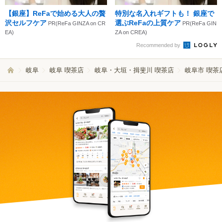
【銀座】ReFaで始める大人の贅
特別な名入れギフトも！ 銀座で
沢セルフケア
選ぶReFaの上質ケア
PR(ReFa GINZA on CR
PR(ReFa GIN
EA)
ZA on CREA)
Recommended by
岐阜
岐阜 喫茶店
岐阜・大垣・揖斐川 喫茶店
岐阜市 喫茶