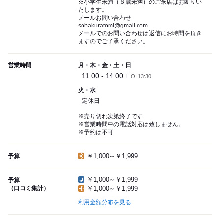
※小学生未満（６歳未満）のご来店はお断りい
たします。
メールお問い合わせ
sobakuratomi@gmail.com
メールでのお問い合わせは返信にお時間を頂き
ますのでご了承ください。
営業時間
月・木・金・土・日
11:00 - 14:00
L.O. 13:30
火・水
定休日
※売り切れ次第終了です
※営業時間中の電話対応は致しません。
※予約は不可
￥1,000～￥1,999
予算
￥1,000～￥1,999
予算
（口コミ集計）
￥1,000～￥1,999
利用金額分布を見る