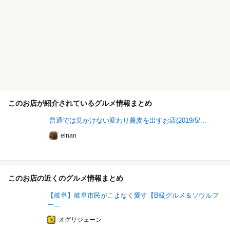
このお店が紹介されているグルメ情報まとめ
普通では見かけない変わり蕎麦を出すお店(2019/5/...
elnan
このお店の近くのグルメ情報まとめ
【岐阜】岐阜市民がこよなく愛す【B級グルメ＆ソウルフ
ー...
オグリジェーン