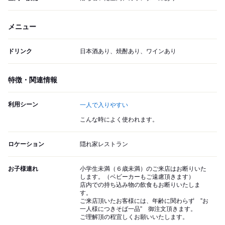
メニュー
ドリンク
日本酒あり、焼酎あり、ワインあり
特徴・関連情報
利用シーン
一人で入りやすい
こんな時によく使われます。
ロケーション
隠れ家レストラン
お子様連れ
小学生未満（６歳未満）のご来店はお断りいた
します。（ベビーカーもご遠慮頂きます）
店内での持ち込み物の飲食もお断りいたしま
す。
ご来店頂いたお客様には、年齢に関わらず ”お
一人様につきそば一品” 御注文頂きます。
ご理解頂の程宜しくお願いいたします。