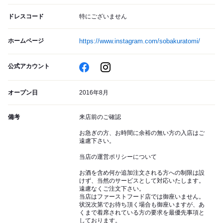
ドレスコード
特にございません
ホームページ
https://www.instagram.com/sobakuratomi/
公式アカウント
オープン日
2016年8月
備考
来店前のご確認
お急ぎの方、お時間に余裕の無い方の入店はご
遠慮下さい。
当店の運営ポリシーについて
お酒を含め何か追加注文される方への制限は設
けず、当然のサービスとして対応いたします。
遠慮なくご注文下さい。
当店はファーストフード店では御座いません。
状況次第でお待ち頂く場合も御座いますが、あ
くまで着席されている方の要求を最優先事項と
しております。