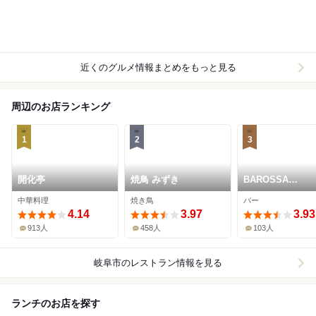
近くのグルメ情報まとめをもっと見る
周辺のお店ランキング
1
2
3
開化亭
焼鳥 みずき
BAROSSA
cocktailier
中華料理
焼き鳥
バー
4.14
3.97
3.93
913人
458人
103人
岐阜市
のレストラン情報を見る
ランチのお店を探す