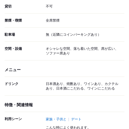
貸切
不可
禁煙・喫煙
全席禁煙
駐車場
無（近隣にコインパーキングあり）
空間・設備
オシャレな空間、落ち着いた空間、席が広い、
ソファー席あり
メニュー
ドリンク
日本酒あり、焼酎あり、ワインあり、カクテル
あり、日本酒にこだわる、ワインにこだわる
特徴・関連情報
利用シーン
家族・子供と
デート
こんな時によく使われます。