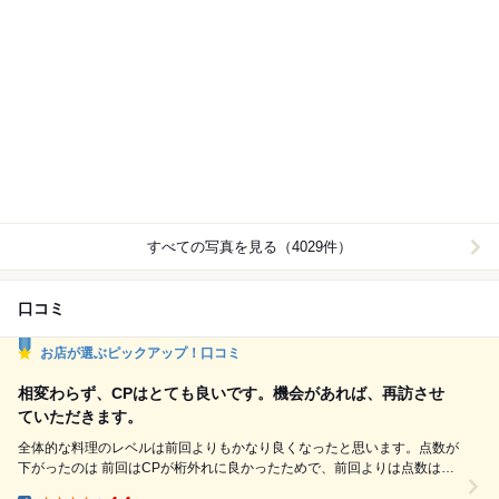
すべての写真を見る（4029件）
口コミ
お店が選ぶピックアップ！口コミ
相変わらず、CPはとても良いです。機会があれば、再訪させ
ていただきます。
全体的な料理のレベルは前回よりもかなり良くなったと思います。点数が
下がったのは 前回はCPが桁外れに良かったためで、前回よりは点数は下
がっていまいますが、今回も 相当高い得点をつけさせていただきまし