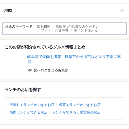
地図
お店のキーワード
黒毛和牛 ／ 松阪牛 ／ 地域共通クーポン
／ プレミアム食事券 ／ ポイント使える
このお店が紹介されているグルメ情報まとめ
岐阜県で焼肉を堪能！岐阜市や高山市などエリア別に20
選
食べログまとめ編集部
ランチのお店を探す
子連れでランチができるお店
個室でランチができるお店
焼肉ランチができるお店
ランチができる日曜営業のお店