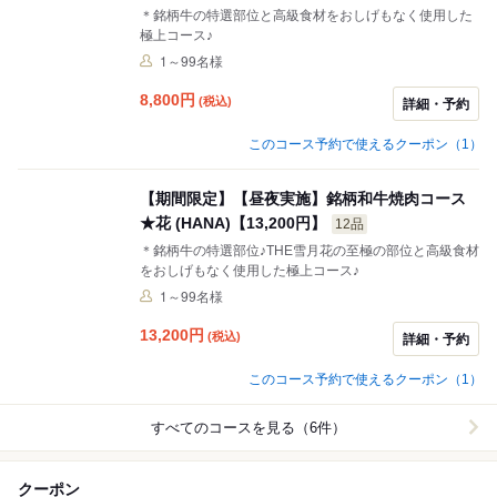
＊銘柄牛の特選部位と高級食材をおしげもなく使用した
極上コース♪
1～99名様
8,800
円
(税込)
詳細・予約
このコース予約で使えるクーポン（1）
【期間限定】【昼夜実施】銘柄和牛焼肉コース
★花 (HANA)【13,200円】
12品
＊銘柄牛の特選部位♪THE雪月花の至極の部位と高級食材
をおしげもなく使用した極上コース♪
1～99名様
13,200
円
(税込)
詳細・予約
このコース予約で使えるクーポン（1）
すべてのコースを見る（6件）
クーポン