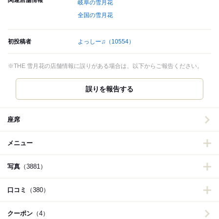
関連店舗情報
岐阜の雪月花
全国の雪月花
初投稿者
よっしー♫
（10554）
※THE 雪月花の店舗情報に誤りがある場合は、以下からご報告ください。
誤りを報告する
座席
メニュー
写真
（3881）
口コミ
（380）
クーポン
（4）