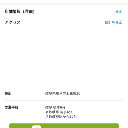
店舗情報（詳細）
修正
アクセス
住所を修正
住所
岐阜県岐阜市玉森町26
交通手段
岐阜 徒歩6分
名鉄岐阜 徒歩4分
名鉄岐阜駅から254m