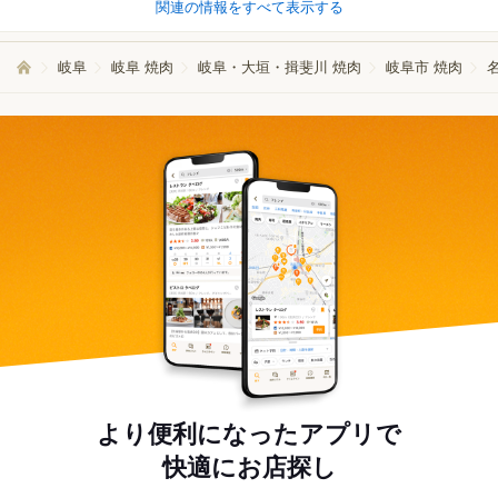
関連の情報をすべて表示する
岐阜
岐阜 焼肉
岐阜・大垣・揖斐川 焼肉
岐阜市 焼肉
より便利になったアプリで
快適にお店探し