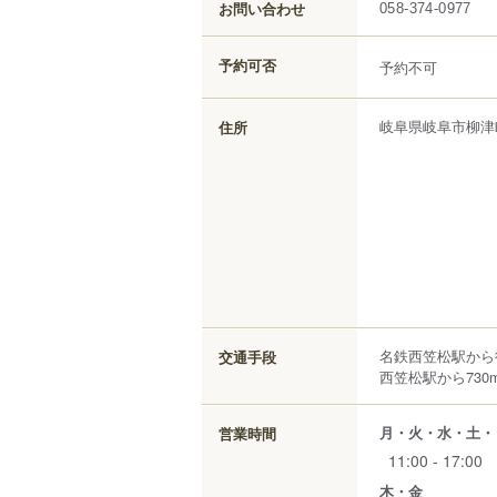
お問い合わせ
058-374-0977
予約可否
予約不可
岐阜県
岐阜市
柳津
住所
名鉄西笠松駅から
交通手段
西笠松駅から730
月・火・水・土・
営業時間
11:00 - 17:00
木・金