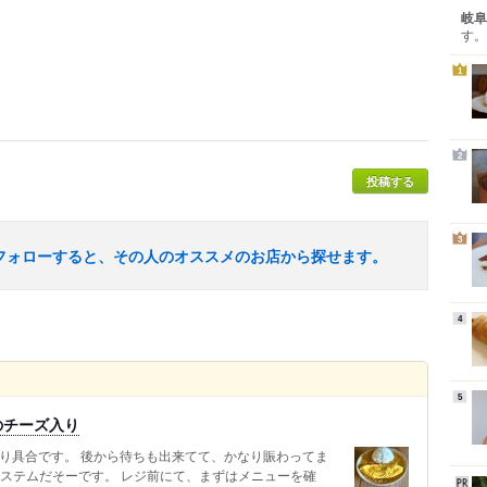
岐阜
す。
1
2
投稿する
3
フォローすると、その人のオススメのお店から探せます。
4
5
のチーズ入り
入り具合です。 後から待ちも出来てて、かなり賑わってま
システムだそーです。 レジ前にて、まずはメニューを確