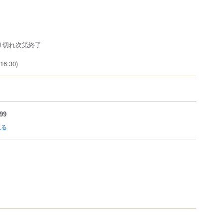
※売り切れ次第終了
16:30)
99
見る