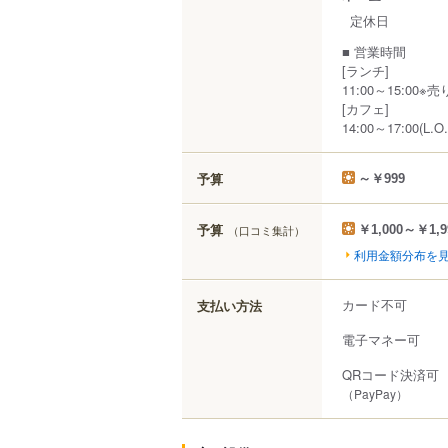
定休日
■ 営業時間
[ランチ]
11:00～15:00
[カフェ]
14:00～17:00(L.O.
予算
～￥999
予算
（口コミ集計）
￥1,000～￥1,9
利用金額分布を
カード不可
支払い方法
電子マネー可
QRコード決済可
（PayPay）