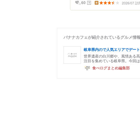
2026/07 訪
？
60
バナナカフェが紹介されているグルメ情
岐阜県内ので人気エリアでデート
世界遺産の白川郷や、風情ある高
注目を集めている岐阜県。今回は
食べログまとめ編集部