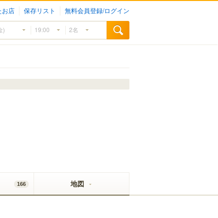
たお店
保存リスト
無料会員登録/ログイン
地図
166