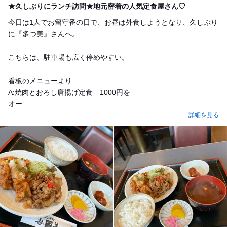
★久しぶりにランチ訪問★地元密着の人気定食屋さん♡
今日は1人でお留守番の日で、お昼は外食しようとなり、久しぶり
に『多つ美』さんへ。
こちらは、駐車場も広く停めやすい。
看板のメニューより
A:焼肉とおろし唐揚げ定食 1000円を
オー...
詳細を見る