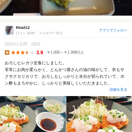
Rina512
アプリでフォロー
口コミ 102件
フォロワー 32人
2025/11 訪問
1回目
3.9
￥1,000～￥1,999/1人
Lunch
おろしヒレカツ定食にしました。
非常にお肉が柔らかく、とんかつ屋さんの油の味がして、衣もサ
クサクカリカリで、おろしもしっかりと水分が切られていて、ポ
ン酢もまろやかに、しっかりと美味しくいただきました...
詳細を見る