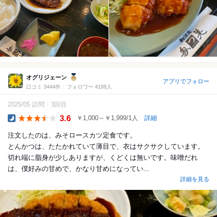
オグリジェーン
アプリでフォロー
口コミ 3444件
フォロワー 4188人
2025/05 訪問
3回目
3.6
￥1,000～￥1,999/1人
詳細
Dinner
注文したのは、みそロースカツ定食です。
とんかつは、たたかれていて薄目で、衣はサクサクしています。
切れ端に脂身が少しありますが、くどくは無いです。味噌だれ
は、僕好みの甘めで、かなり甘めになってい...
詳細を見る