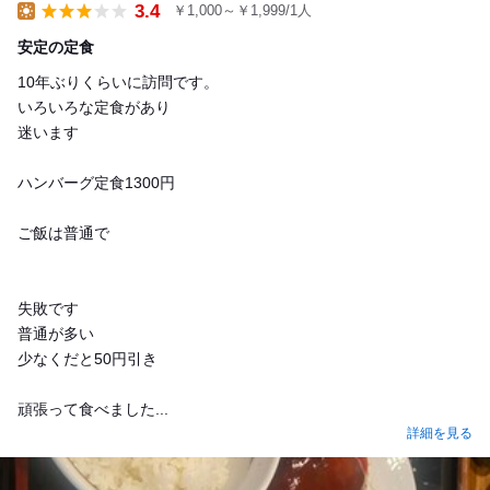
3.4
￥1,000～￥1,999/1人
Lunch
安定の定食
10年ぶりくらいに訪問です。
いろいろな定食があり
迷います
ハンバーグ定食1300円
ご飯は普通で
失敗です
普通が多い
少なくだと50円引き
頑張って食べました...
詳細を見る