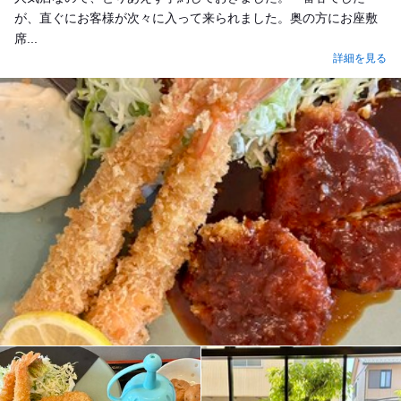
が、直ぐにお客様が次々に入って来られました。奥の方にお座敷
席...
詳細を見る