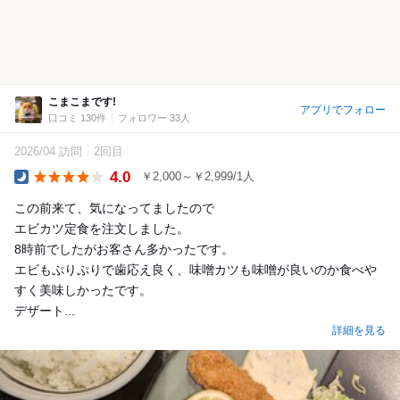
こまこまです!
アプリでフォロー
口コミ 130件
フォロワー 33人
2026/04 訪問
2回目
4.0
￥2,000～￥2,999/1人
Dinner
この前来て、気になってましたので
エビカツ定食を注文しました。
8時前でしたがお客さん多かったです。
エビもぷりぷりで歯応え良く、味噌カツも味噌が良いのか食べや
すく美味しかったです。
デザート...
詳細を見る