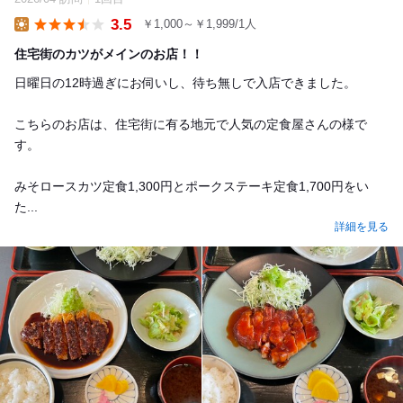
3.5
￥1,000～￥1,999/1人
Lunch
住宅街のカツがメインのお店！！
日曜日の12時過ぎにお伺いし、待ち無しで入店できました。
こちらのお店は、住宅街に有る地元で人気の定食屋さんの様で
す。
みそロースカツ定食1,300円とポークステーキ定食1,700円をい
た...
詳細を見る