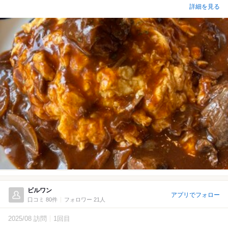
詳細を見る
ビルワン
アプリでフォロー
口コミ 80件
フォロワー 21人
2025/08 訪問
1回目