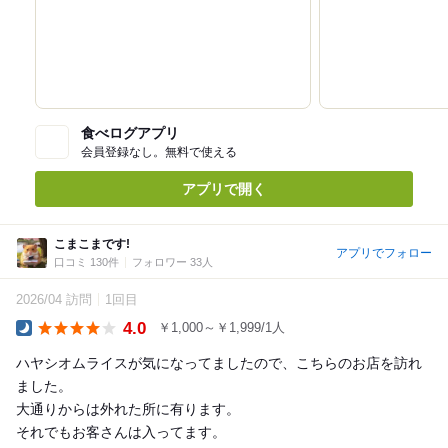
食べログアプリ
会員登録なし。無料で使える
アプリで開く
こまこまです!
アプリでフォロー
口コミ 130件
フォロワー 33人
2026/04 訪問
1回目
4.0
￥1,000～￥1,999/1人
Dinner
ハヤシオムライスが気になってましたので、こちらのお店を訪れ
ました。
大通りからは外れた所に有ります。
それでもお客さんは入ってます。