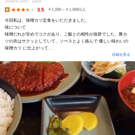
2026/02 訪問
1回目
3.5
￥1,000～￥1,999/1人
Lunch
今回私は、味噌カツ定食をいただきました。
味について
味噌だれが甘めでコクがあり、ご飯との相性が抜群でした。豚カ
ツの衣はサクッとしていて、ソースとよく絡んで 優しい味わいの
味噌カツ に仕上がって...
詳細を見る