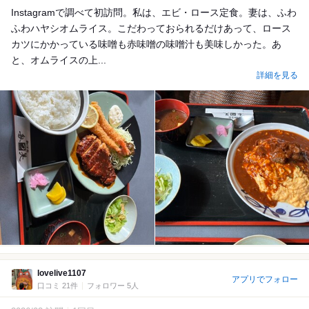
Instagramで調べて初訪問。私は、エビ・ロース定食。妻は、ふわ
ふわハヤシオムライス。こだわっておられるだけあって、ロース
カツにかかっている味噌も赤味噌の味噌汁も美味しかった。あ
と、オムライスの上...
詳細を見る
lovelive1107
アプリでフォロー
口コミ 21件
フォロワー 5人