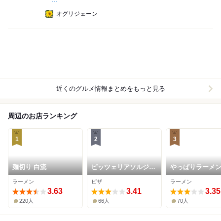
オグリジェーン
近くのグルメ情報まとめをもっと見る
周辺のお店ランキング
1
2
3
麺切り 白流
ピッツェリアソルジェ
やっぱりラーメ
ンテ
ラーメン
ピザ
ラーメン
3.63
3.41
3.35
220人
66人
70人