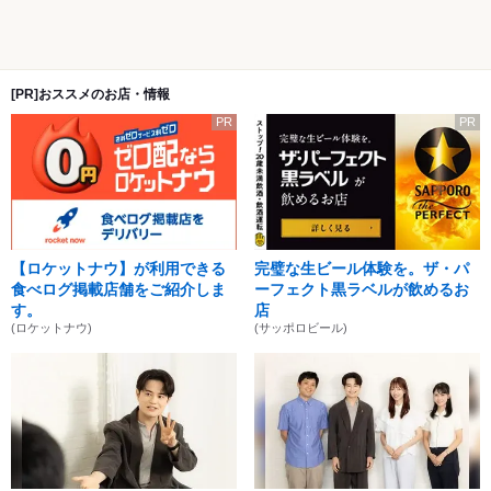
[PR]おススメのお店・情報
PR
PR
【ロケットナウ】が利用できる
完璧な生ビール体験を。ザ・パ
食べログ掲載店舗をご紹介しま
ーフェクト黒ラベルが飲めるお
す。
店
(ロケットナウ)
(サッポロビール)