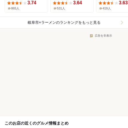
3.74
3.64
3.63
865人
531人
419人
岐阜市×ラーメン
のランキングをもっと見る
広告を非表示
このお店の近くのグルメ情報まとめ