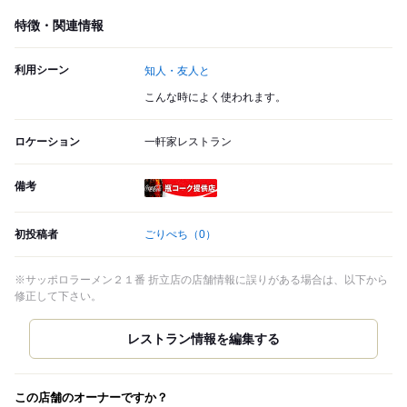
特徴・関連情報
利用シーン
知人・友人と
こんな時によく使われます。
ロケーション
一軒家レストラン
備考
瓶コーク提供店
初投稿者
ごりぺち
（0）
※サッポロラーメン２１番 折立店の店舗情報に誤りがある場合は、以下から
修正して下さい。
この店舗のオーナーですか？