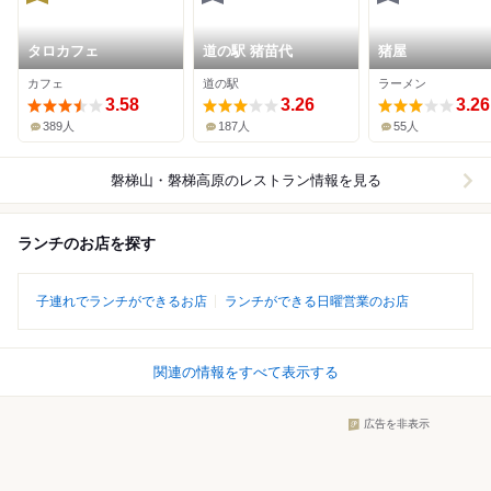
タロカフェ
道の駅 猪苗代
猪屋
カフェ
道の駅
ラーメン
3.58
3.26
3.26
389人
187人
55人
磐梯山・磐梯高原
のレストラン情報を見る
ランチのお店を探す
子連れでランチができるお店
ランチができる日曜営業のお店
関連の情報をすべて表示する
広告を非表示