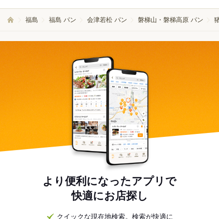
福島
福島 パン
会津若松 パン
磐梯山・磐梯高原 パン
より便利になったアプリで
快適にお店探し
クイックな現在地検索。検索が快適に