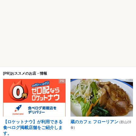
[PR]おススメのお店・情報
PR
【ロケットナウ】が利用できる
蔵のカフェ フローリアン
(郡山/洋
食べログ掲載店舗をご紹介しま
食)
す。