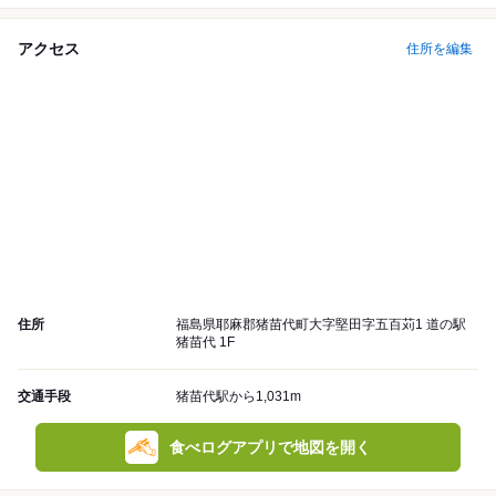
アクセス
住所を編集
住所
福島県耶麻郡猪苗代町大字堅田字五百苅1 道の駅
猪苗代 1F
交通手段
猪苗代駅から1,031m
食べログアプリで地図を開く