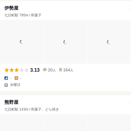
伊勢屋
七日町駅 795m / 和菓子
3.13
20
164
人
人
-
-
水曜日
熊野屋
七日町駅 143m / 和菓子、どら焼き