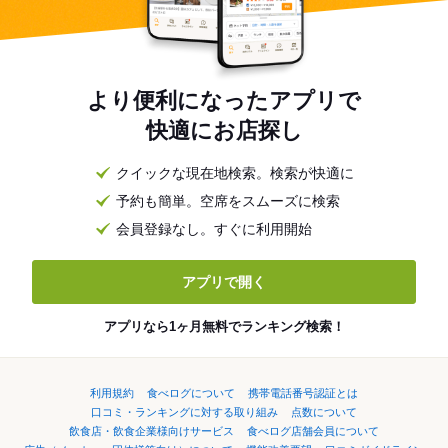
より便利になったアプリで
快適にお店探し
クイックな現在地検索。検索が快適に
予約も簡単。空席をスムーズに検索
会員登録なし。すぐに利用開始
アプリで開く
アプリなら1ヶ月無料でランキング検索！
利用規約
食べログについて
携帯電話番号認証とは
口コミ・ランキングに対する取り組み
点数について
飲食店・飲食企業様向けサービス
食べログ店舗会員について