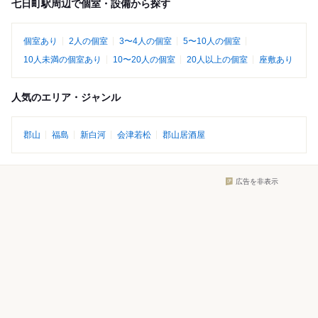
七日町駅周辺で個室・設備から探す
個室あり
2人の個室
3〜4人の個室
5〜10人の個室
10人未満の個室あり
10〜20人の個室
20人以上の個室
座敷あり
人気のエリア・ジャンル
郡山
福島
新白河
会津若松
郡山居酒屋
広告を非表示