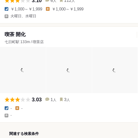
3.10
6
112
人
人
￥1,000～￥1,999
￥1,000～￥1,999
火曜日、水曜日
喫茶 開化
七日町駅 133m / 喫茶店
3.03
1
3
人
人
-
-
-
関連する検索条件