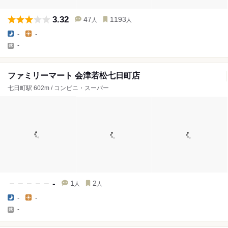
3.32
47
1193
人
人
-
-
-
ファミリーマート 会津若松七日町店
七日町駅 602m / コンビニ・スーパー
-
1
2
人
人
-
-
-