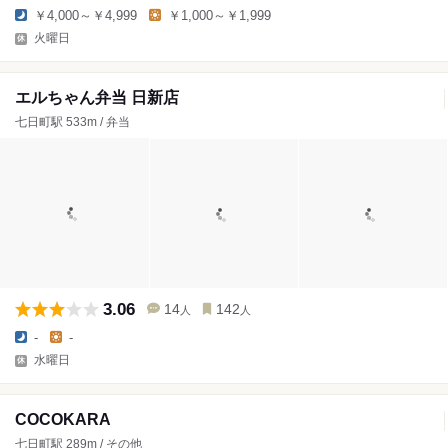
￥4,000～￥4,999
￥1,000～￥1,999
火曜日
エルちゃん弁当 日新店
七日町駅 533m / 弁当
3.06
14
142
人
人
-
-
水曜日
COCOKARA
七日町駅 289m / その他