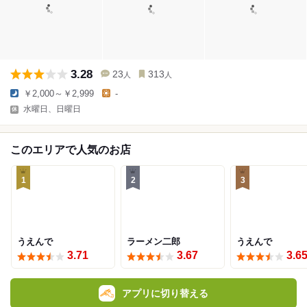
3.28
23
313
人
人
￥2,000～￥2,999
-
水曜日、日曜日
このエリアで人気のお店
1
2
3
うえんで
ラーメン二郎
うえんで
3.71
3.67
3.6
アプリに切り替える