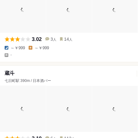
3.02
3
14
人
人
～￥999
～￥999
-
蔵斗
七日町駅 390m / 日本酒バー