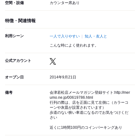
空間・設備
カウンター席あり
特徴・関連情報
利用シーン
一人で入りやすい
知人・友人と
こんな時によく使われます。
公式アカウント
オープン日
2014年9月21日
備考
会津若松店メールマガジン登録サイト:http://mer
umo.ne.jp/00619786.html
行列の際は、店を正面に見て左側に（カラーコ
ーンや灰皿が設置されています）
歩道のない狭い車道になるのでお気をつけくだ
さい
近くに1時間100円のコインパーキングあり