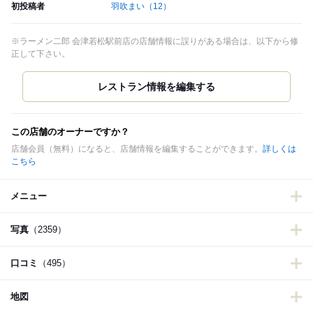
初投稿者
羽吹まい
（12）
※ラーメン二郎 会津若松駅前店の店舗情報に誤りがある場合は、以下から修
正して下さい。
この店舗のオーナーですか？
店舗会員（無料）になると、店舗情報を編集することができます。
詳しくは
こちら
メニュー
写真
（2359）
口コミ
（495）
地図