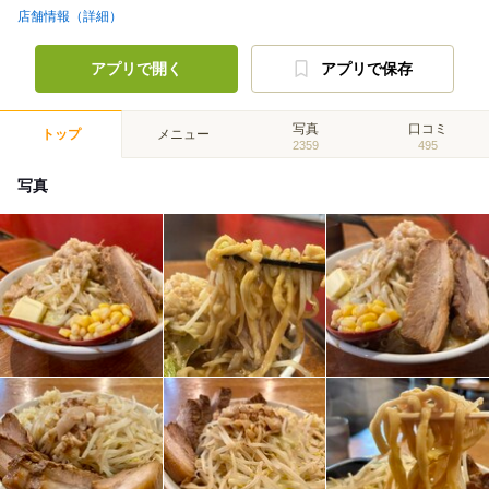
店舗情報（詳細）
アプリで開く
アプリで保存
写真
口コミ
トップ
メニュー
2359
495
写真