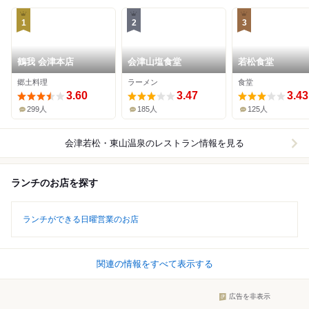
1
2
3
鶴我 会津本店
会津山塩食堂
若松食堂
郷土料理
ラーメン
食堂
3.60
3.47
3.43
299人
185人
125人
会津若松・東山温泉
のレストラン情報を見る
ランチのお店を探す
ランチができる日曜営業のお店
関連の情報をすべて表示する
広告を非表示