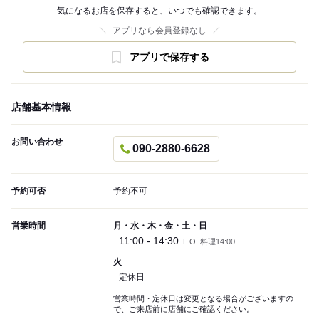
気になるお店を保存すると、いつでも確認できます。
アプリなら会員登録なし
アプリで保存する
店舗基本情報
お問い合わせ
090-2880-6628
予約可否
予約不可
営業時間
月・水・木・金・土・日
11:00 - 14:30
L.O. 料理14:00
火
定休日
営業時間・定休日は変更となる場合がございますの
で、ご来店前に店舗にご確認ください。