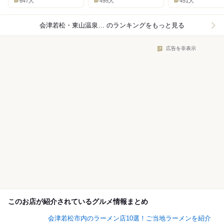
647人
495人
451人
会津若松・東山温泉×ラーメン
のランキングをもっと見る
広告を非表示
このお店が紹介されているグルメ情報まとめ
会津若松市内のラーメン店10選！ご当地ラーメンを紹介