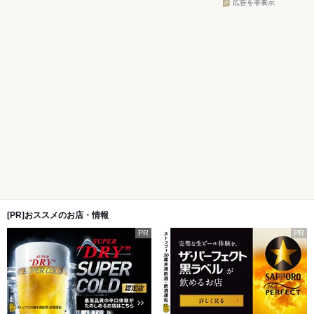
広告を非表示
[PR]おススメのお店・情報
PR
PR