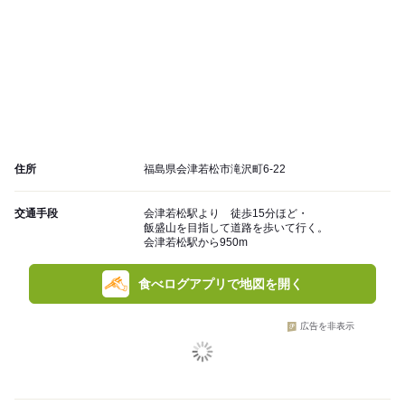
住所
福島県会津若松市滝沢町6-22
交通手段
会津若松駅より 徒歩15分ほど・
飯盛山を目指して道路を歩いて行く。
会津若松駅から950m
食べログアプリで地図を開く
広告を非表示