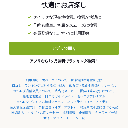
快適にお店探し
クイックな現在地検索。検索が快適に
予約も簡単。空席をスムーズに検索
会員登録なし。すぐに利用開始
アプリで開く
アプリなら1ヶ月無料でランキング検索！
利用規約
食べログについて
携帯電話番号認証とは
口コミ・ランキングに対する取り組み
飲食店・飲食企業様向けサービス
食べログ店舗会員について
広告（メーカー・団体様等向け）について
機能改善要望
口コミガイドライン
食べログプレミアム
食べログプレミアム無料クーポン
ネット予約（リクエスト予約）
個人情報保護方針
外部送信（オプトアウト）
特定商取引法に基づく表記
推奨環境
ヘルプ・お問い合わせ
採用情報
企業情報
キーワード一覧
サイトマップ
チェーン一覧