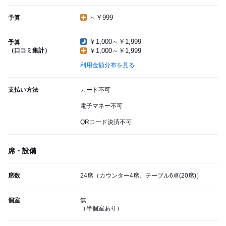
～￥999
予算
￥1,000～￥1,999
予算
（口コミ集計）
￥1,000～￥1,999
利用金額分布を見る
支払い方法
カード不可
電子マネー不可
QRコード決済不可
席・設備
席数
24席（カウンター4席、テーブル6卓(20席)）
個室
無
（半個室あり）