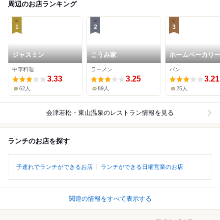
周辺のお店ランキング
1
2
3
ジャスミン
こうみ家
ホームベーカリー
ビヤマ
中華料理
ラーメン
パン
3.33
3.25
3.21
62人
89人
25人
会津若松・東山温泉
のレストラン情報を見る
ランチのお店を探す
子連れでランチができるお店
ランチができる日曜営業のお店
関連の情報をすべて表示する