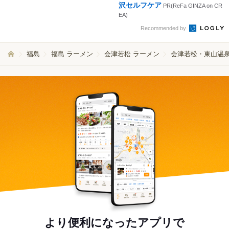
沢セルフケア
PR(ReFa GINZA on CR
EA)
Recommended by
福島
福島 ラーメン
会津若松 ラーメン
会津若松・東山温泉
より便利になったアプリで