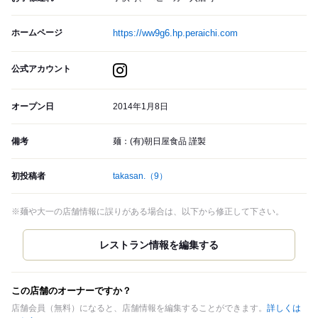
ホームページ
https://ww9g6.hp.peraichi.com
公式アカウント
オープン日
2014年1月8日
備考
麺：(有)朝日屋食品 謹製
初投稿者
takasan.
（9）
※麺や大一の店舗情報に誤りがある場合は、以下から修正して下さい。
この店舗のオーナーですか？
店舗会員（無料）になると、店舗情報を編集することができます。
詳しくは