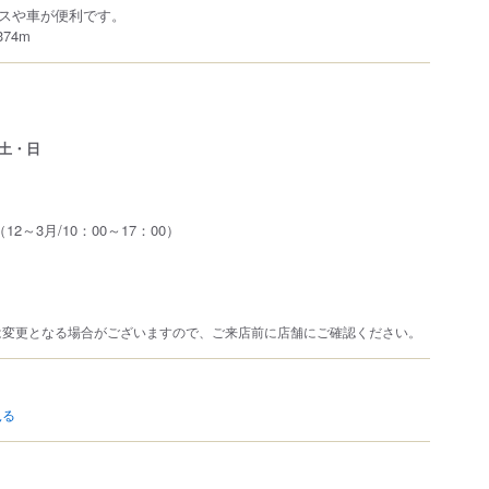
スや車が便利です。
74m
土・日
（12～3月/10：00～17：00）
は変更となる場合がございますので、ご来店前に店舗にご確認ください。
見る