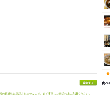
食べ
報の正確性は保証されませんので、必ず事前にご確認の上ご利用ください。