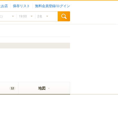
たお店
保存リスト
無料会員登録/ログイン
地図
12