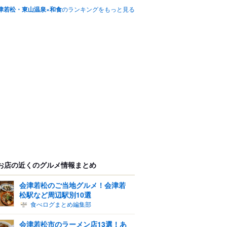
津若松・東山温泉×和食
のランキングをもっと見る
お店の近くのグルメ情報まとめ
会津若松のご当地グルメ！会津若
松駅など周辺駅別10選
食べログまとめ編集部
会津若松市のラーメン店13選！あ