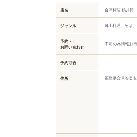
会津料理 鶴井筒
店名
郷土料理、そば、
ジャンル
予約・
不明の為情報お
お問い合わせ
予約可否
福島県
会津若松市
住所