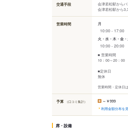
会津若松駅からバ
交通手段
会津若松駅から3,3
月
営業時間
10:00 - 17:00
火・水・木・金・
10:00 - 20:00
■ 営業時間
10：00～20：00 
■定休日
無休
営業時間・定休日
予算
（口コミ集計）
～￥999
利用金額分布を
席・設備