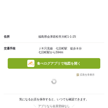
住所
福島県会津若松市大町1-1-25
交通手段
ＪＲ只見線 七日町駅 徒歩８分
七日町駅から594m
食べログアプリで地図を開く
広告を非表示
気になるお店を保存すると、いつでも確認できます。
アプリなら会員登録なし