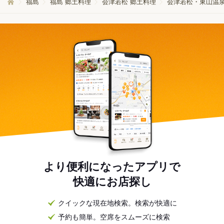
福島
福島 郷土料理
会津若松 郷土料理
会津若松・東山温泉
より便利になったアプリで
快適にお店探し
クイックな現在地検索。検索が快適に
予約も簡単。空席をスムーズに検索