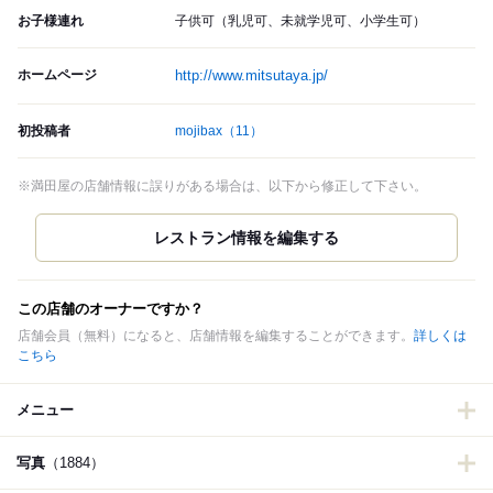
お子様連れ
子供可（乳児可、未就学児可、小学生可）
ホームページ
http://www.mitsutaya.jp/
初投稿者
mojibax
（11）
※満田屋の店舗情報に誤りがある場合は、以下から修正して下さい。
この店舗のオーナーですか？
店舗会員（無料）になると、店舗情報を編集することができます。
詳しくは
こちら
メニュー
写真
（1884）