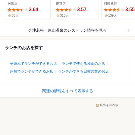
居酒屋
喫茶店
料理旅館
3.64
3.57
3.55
83人
313人
139人
会津若松・東山温泉
のレストラン情報を見る
ランチのお店を探す
子連れでランチができるお店
ランチで使える和食のお店
座敷でランチができるお店
ランチができる日曜営業のお店
関連の情報をすべて表示する
広告を非表示