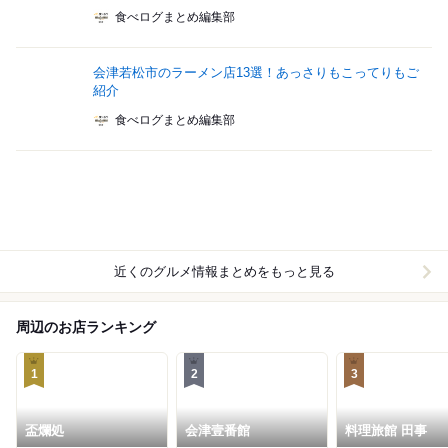
食べログまとめ編集部
会津若松市のラーメン店13選！あっさりもこってりもご
紹介
食べログまとめ編集部
近くのグルメ情報まとめをもっと見る
周辺のお店ランキング
1
2
3
盃爛処
会津壹番館
料理旅館 田事