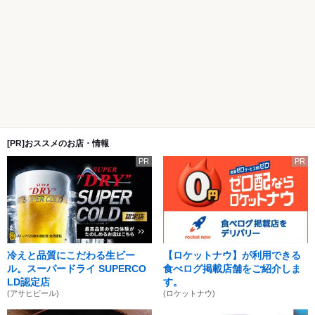
[PR]おススメのお店・情報
PR
PR
冷えと品質にこだわる生ビー
【ロケットナウ】が利用できる
ル。スーパードライ SUPERCO
食べログ掲載店舗をご紹介しま
LD認定店
す。
(アサヒビール)
(ロケットナウ)