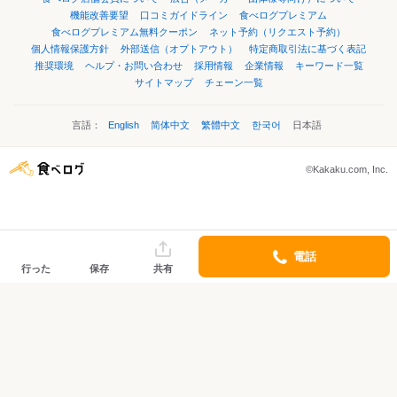
機能改善要望
口コミガイドライン
食べログプレミアム
食べログプレミアム無料クーポン
ネット予約（リクエスト予約）
個人情報保護方針
外部送信（オプトアウト）
特定商取引法に基づく表記
推奨環境
ヘルプ・お問い合わせ
採用情報
企業情報
キーワード一覧
サイトマップ
チェーン一覧
言語：
English
简体中文
繁體中文
한국어
日本語
©Kakaku.com, Inc.
電話
行った
保存
共有