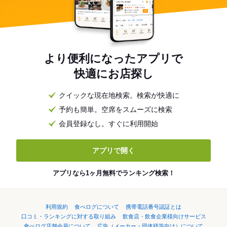
より便利になったアプリで
快適にお店探し
クイックな現在地検索。検索が快適に
予約も簡単。空席をスムーズに検索
会員登録なし。すぐに利用開始
アプリで開く
アプリなら1ヶ月無料でランキング検索！
利用規約
食べログについて
携帯電話番号認証とは
口コミ・ランキングに対する取り組み
飲食店・飲食企業様向けサービス
食べログ店舗会員について
広告（メーカー・団体様等向け）について