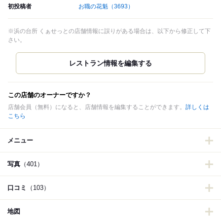
初投稿者
お職の花魁
（3693）
※浜の台所 くぁせっとの店舗情報に誤りがある場合は、以下から修正して下
さい。
この店舗のオーナーですか？
店舗会員（無料）になると、店舗情報を編集することができます。
詳しくは
こちら
メニュー
写真
（401）
口コミ
（103）
地図