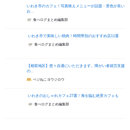
いわき市のカフェ！写真映えメニューが話題・景色が良い
お...
食べログまとめ編集部
いわき市で美味しい焼肉！時間帯別のおすすめ店11選
食べログまとめ編集部
【相双地区】悠々自適にいただきます。障がい者就労支援
の...
ベジねこヨウジロウ
いわきのおしゃれカフェ27選！海を臨む絶景カフェも
食べログまとめ編集部