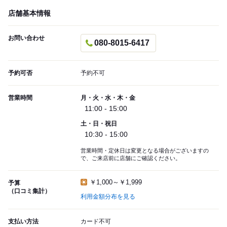
店舗基本情報
お問い合わせ
080-8015-6417
予約可否
予約不可
営業時間
月・火・水・木・金
11:00 - 15:00
土・日・祝日
10:30 - 15:00
営業時間・定休日は変更となる場合がございますの
で、ご来店前に店舗にご確認ください。
￥1,000～￥1,999
予算
（口コミ集計）
利用金額分布を見る
支払い方法
カード不可