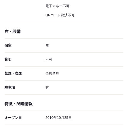
電子マネー不可
QRコード決済不可
席・設備
個室
無
貸切
不可
禁煙・喫煙
全席禁煙
駐車場
有
特徴・関連情報
オープン日
2010年10月25日