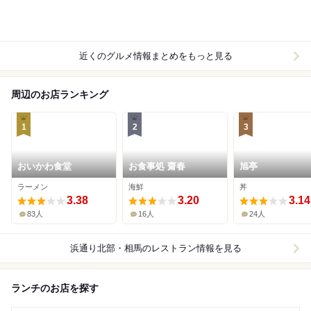
近くのグルメ情報まとめをもっと見る
周辺のお店ランキング
1
2
3
おいかわ食堂
お食事処 齋春
旭亭
ラーメン
海鮮
丼
3.38
3.20
3.14
83人
16人
24人
浜通り北部・相馬
のレストラン情報を見る
ランチのお店を探す