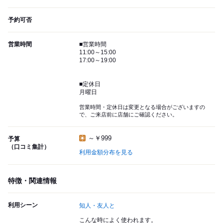
予約可否
営業時間
■営業時間
11:00～15:00
17:00～19:00
■定休日
月曜日
営業時間・定休日は変更となる場合がございますの
で、ご来店前に店舗にご確認ください。
～￥999
予算
（口コミ集計）
利用金額分布を見る
特徴・関連情報
利用シーン
知人・友人と
こんな時によく使われます。