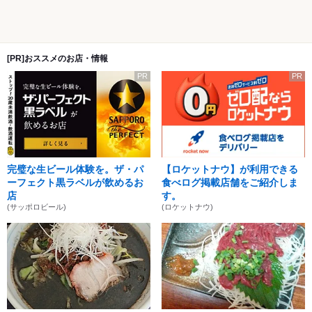
[PR]おススメのお店・情報
PR
PR
完璧な生ビール体験を。ザ・パ
【ロケットナウ】が利用できる
ーフェクト黒ラベルが飲めるお
食べログ掲載店舗をご紹介しま
店
す。
(サッポロビール)
(ロケットナウ)