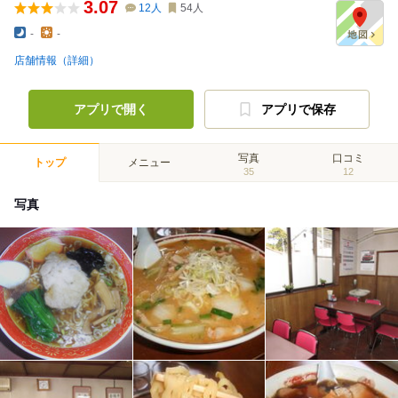
3.07
12
人
54
人
-
-
店舗情報（詳細）
アプリで開く
アプリで保存
写真
口コミ
トップ
メニュー
35
12
写真