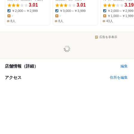
3.01
3.01
3.19
￥2,000～￥2,999
￥3,000～￥3,999
￥2,000～￥2,999
Dinner:
Dinner:
Dinner:
-
-
￥1,000～￥1,999
Lunch:
Lunch:
Lunch:
8人
8人
43人
広告を非表示
店舗情報（詳細）
編集
アクセス
住所を編集