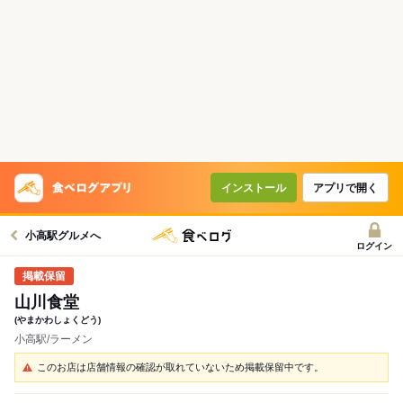
インストール
アプリで開く
小高駅グルメへ
ログイン
山川食堂
(やまかわしょくどう)
小高駅/ラーメン
このお店は店舗情報の確認が取れていないため掲載保留中です。