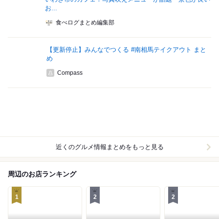
お...
食べログまとめ編集部
【更新停止】みんなでつくる #南相馬テイクアウト まと
め
Compass
近くのグルメ情報まとめをもっと見る
周辺のお店ランキング
1
2
2