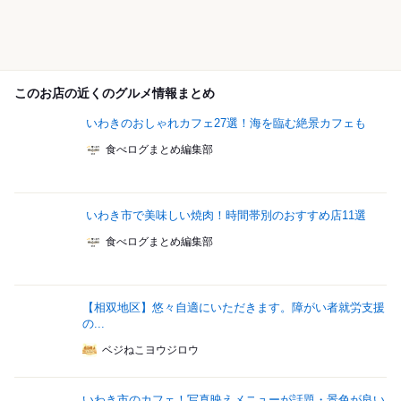
このお店の近くのグルメ情報まとめ
いわきのおしゃれカフェ27選！海を臨む絶景カフェも
食べログまとめ編集部
いわき市で美味しい焼肉！時間帯別のおすすめ店11選
食べログまとめ編集部
【相双地区】悠々自適にいただきます。障がい者就労支援
の...
ベジねこヨウジロウ
いわき市のカフェ！写真映えメニューが話題・景色が良い