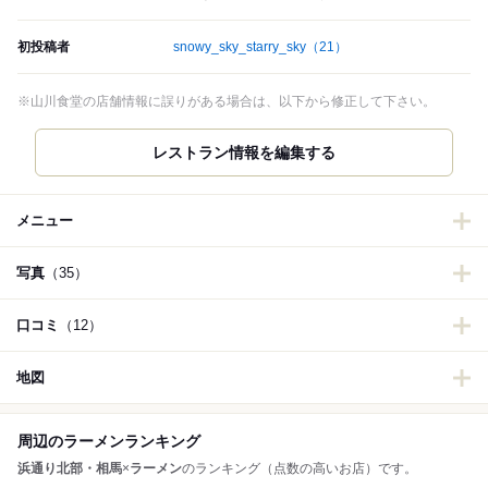
初投稿者
snowy_sky_starry_sky
（21）
※山川食堂の店舗情報に誤りがある場合は、以下から修正して下さい。
メニュー
写真
（35）
口コミ
（12）
地図
周辺のラーメンランキング
浜通り北部・相馬
×
ラーメン
のランキング（点数の高いお店）です。