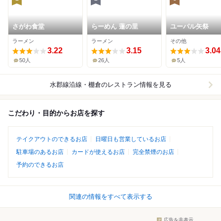
さがわ食堂
らーめん 蓮の里
ユーパル矢祭
ラーメン
ラーメン
その他
3.22
3.15
3.04
50人
26人
5人
水郡線沿線・棚倉
のレストラン情報を見る
こだわり・目的からお店を探す
テイクアウトのできるお店
日曜日も営業しているお店
駐車場のあるお店
カードが使えるお店
完全禁煙のお店
予約のできるお店
関連の情報をすべて表示する
広告を非表示