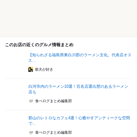
このお店の近くのグルメ情報まとめ
【知られざる福島県東白川郡のラーメン文化。代表店オス
ス...
柴犬が好き
白河市内のラーメン10選！百名店選出歴のあるラーメン
店も
食べログまとめ編集部
郡山のレトロなカフェ4選！心癒やすアンティークな空間
で...
食べログまとめ編集部