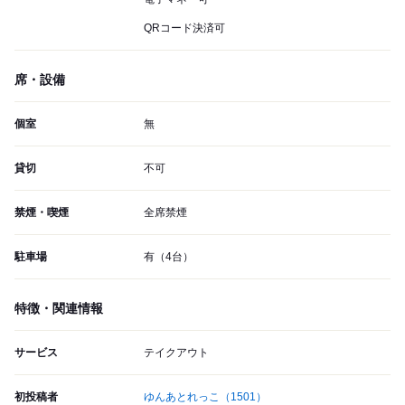
QRコード決済可
席・設備
個室
無
貸切
不可
禁煙・喫煙
全席禁煙
駐車場
有（4台）
特徴・関連情報
サービス
テイクアウト
初投稿者
ゆんあとれっこ
（1501）