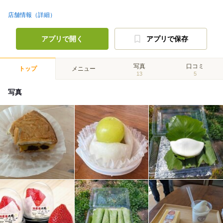
店舗情報（詳細）
アプリで開く
アプリで保存
写真
口コミ
トップ
メニュー
13
5
写真