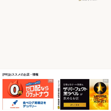
[PR]おススメのお店・情報
PR
PR