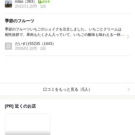
rotas
（363）
2022/11 訪問
1回
季節のフルーツ
季節のフルーツいちごのシェイクを注文しました。 いちごとクリームは
相性抜群で、果肉もたくさん入っていて、いちごの酸味も味わえる一杯で
した。 チーズケーキといちごサンドもテイクア...
だいすけ55235
（1443）
2026/01 訪問
1回
口コミをもっと見る（5人）
[PR] 近くのお店