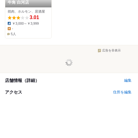
牛角 白河店
焼肉、ホルモン、居酒屋
3.01
￥3,000～￥3,999
Dinner:
-
Lunch:
5人
広告を非表示
店舗情報（詳細）
編集
アクセス
住所を編集