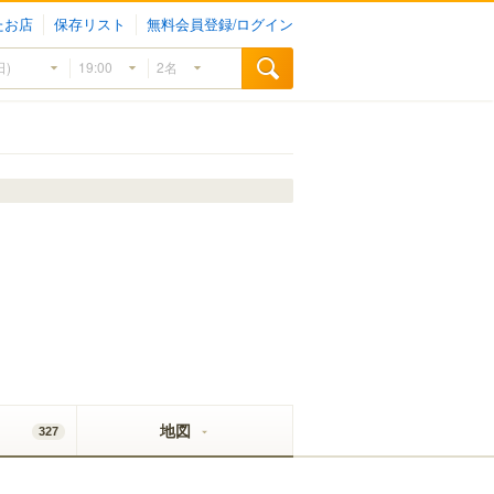
たお店
保存リスト
無料会員登録/ログイン
地図
327