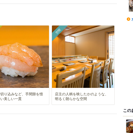
空間
や切り込みなど、手間隙を惜
店主の人柄を映したかのような、
ない美しい一貫
明るく朗らかな空間
この