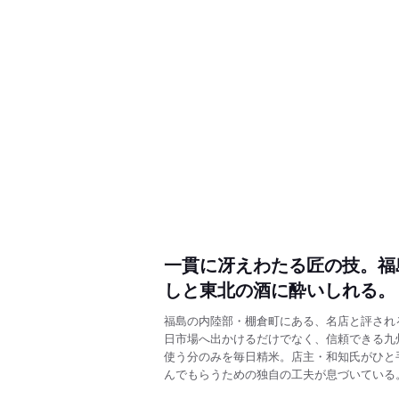
一貫に冴えわたる匠の技。福
しと東北の酒に酔いしれる。
福島の内陸部・棚倉町にある、名店と評され
日市場へ出かけるだけでなく、信頼できる九
使う分のみを毎日精米。店主・和知氏がひと
んでもらうための独自の工夫が息づいている