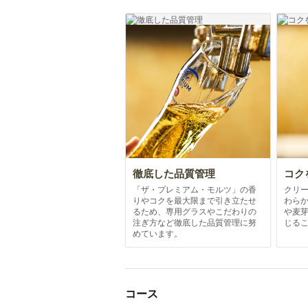
徹底した品質管理
コク
「ザ・プレミアム・モルツ」の香
クリ
りやコクを最大限まで引き立たせ
わら
るため、専用グラスやこだわりの
や麦
注ぎ方など徹底した品質管理に努
じる
めています。
コース