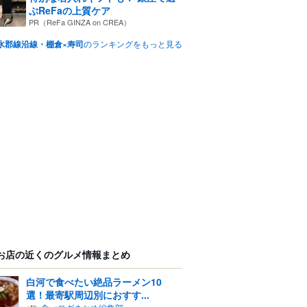
ぶReFaの上質ケア
PR（ReFa GINZA on CREA）
水郡線沿線・棚倉×寿司
のランキングをもっと見る
お店の近くのグルメ情報まとめ
白河で食べたい絶品ラーメン10
選！最寄駅周辺別におすす...