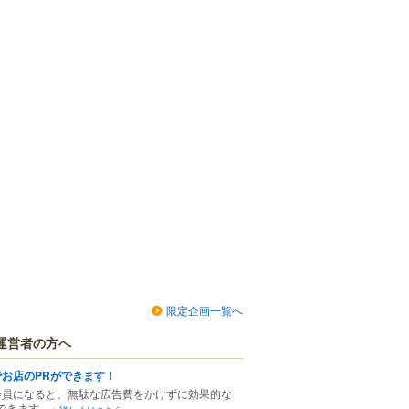
限定企画一覧へ
運営者の方へ
でお店のPRができます！
会員になると、無駄な広告費をかけずに効果的な
できます。