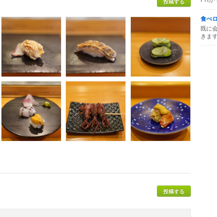
投稿する
食べ
既に
きま
投稿する