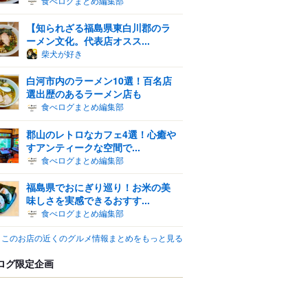
食べログまとめ編集部
【知られざる福島県東白川郡のラ
ーメン文化。代表店オスス...
柴犬が好き
白河市内のラーメン10選！百名店
選出歴のあるラーメン店も
食べログまとめ編集部
郡山のレトロなカフェ4選！心癒や
すアンティークな空間で...
食べログまとめ編集部
福島県でおにぎり巡り！お米の美
味しさを実感できるおすす...
食べログまとめ編集部
このお店の近くのグルメ情報まとめをもっと見る
ログ限定企画