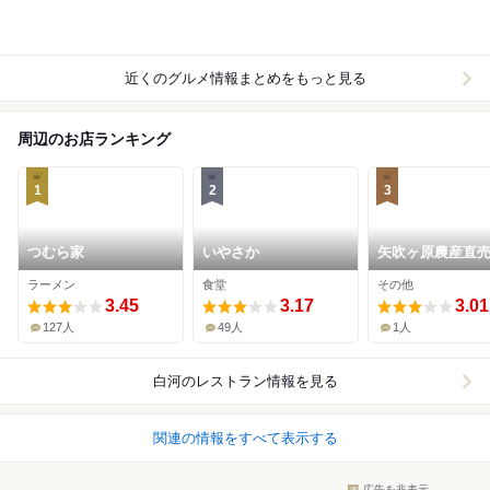
近くのグルメ情報まとめをもっと見る
周辺のお店ランキング
1
2
3
つむら家
いやさか
矢吹ヶ原農産直
ラーメン
食堂
その他
3.45
3.17
3.01
127人
49人
1人
白河
のレストラン情報を見る
関連の情報をすべて表示する