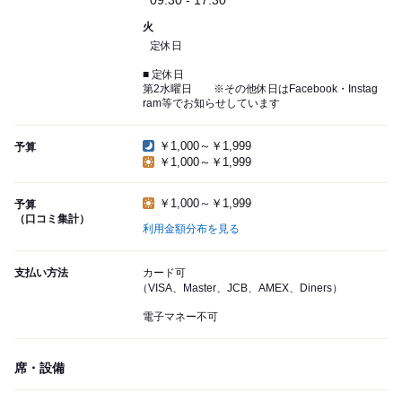
09:30 - 17:30
火
定休日
■ 定休日
第2水曜日 ※その他休日はFacebook・Instag
ram等でお知らせしています
￥1,000～￥1,999
予算
￥1,000～￥1,999
￥1,000～￥1,999
予算
（口コミ集計）
利用金額分布を見る
支払い方法
カード可
（VISA、Master、JCB、AMEX、Diners）
電子マネー不可
席・設備