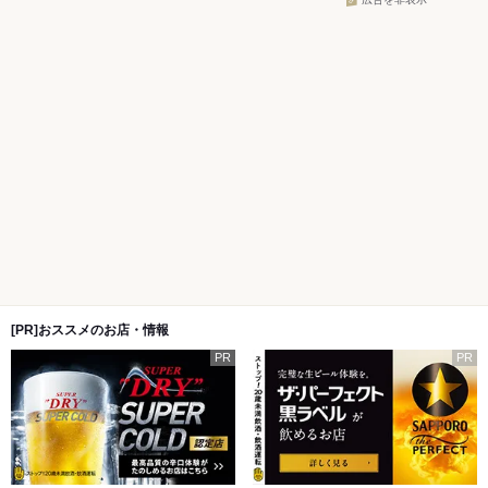
広告を非表示
[PR]おススメのお店・情報
PR
PR