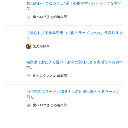
郡山のレトロなカフェ4選！心癒やすアンティークな空間
で...
食べログまとめ編集部
【知られざる福島県東白川郡のラーメン文化。代表店オス
ス...
柴犬が好き
福島県でおにぎり巡り！お米の美味しさを実感できるおす
す...
食べログまとめ編集部
白河市内のラーメン10選！百名店選出歴のあるラーメン
店も
食べログまとめ編集部