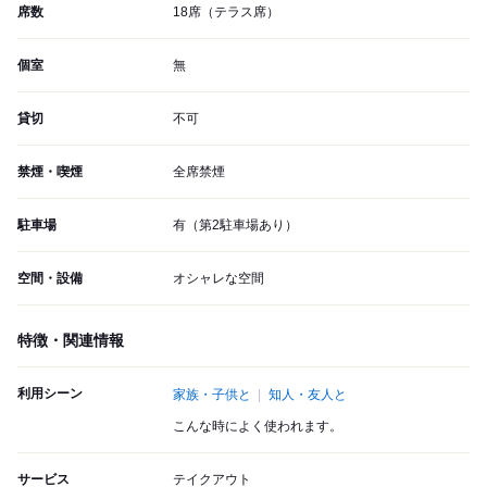
席数
18席（テラス席）
個室
無
貸切
不可
禁煙・喫煙
全席禁煙
駐車場
有（第2駐車場あり）
空間・設備
オシャレな空間
特徴・関連情報
利用シーン
家族・子供と
知人・友人と
こんな時によく使われます。
サービス
テイクアウト