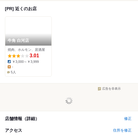
[PR] 近くのお店
牛角 白河店
焼肉、ホルモン、居酒屋
3.01
￥3,000～￥3,999
Dinner:
-
Lunch:
5人
広告を非表示
店舗情報（詳細）
修正
アクセス
住所を修正