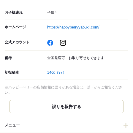
お子様連れ
子供可
ホームページ
https://happyberryyabuki.com/
公式アカウント
備考
全国発送可 お取り寄せもできます
初投稿者
14cc
（97）
※ハッピーベリーの店舗情報に誤りがある場合は、以下からご報告くださ
い。
誤りを報告する
メニュー