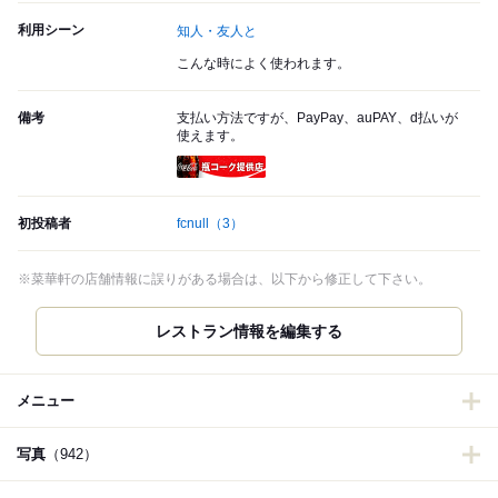
利用シーン
知人・友人と
こんな時によく使われます。
備考
支払い方法ですが、PayPay、auPAY、d払いが
使えます。
瓶コーク提供店
初投稿者
fcnull
（3）
※菜華軒の店舗情報に誤りがある場合は、以下から修正して下さい。
レストラン情報を編集する
メニュー
写真
（942）