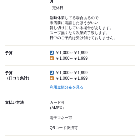
月
定休日
臨時休業してる場合あるので
来店前に電話したほうがいい
貸し切りにしている場合があります。
スープ無くなり次第終了致します。
日中のご予約は受け付けておりません。
￥1,000～￥1,999
予算
￥1,000～￥1,999
￥1,000～￥1,999
予算
（口コミ集計）
￥1,000～￥1,999
利用金額分布を見る
支払い方法
カード可
（AMEX）
電子マネー可
QRコード決済可