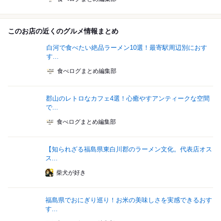
このお店の近くのグルメ情報まとめ
白河で食べたい絶品ラーメン10選！最寄駅周辺別におす
す...
食べログまとめ編集部
郡山のレトロなカフェ4選！心癒やすアンティークな空間
で...
食べログまとめ編集部
【知られざる福島県東白川郡のラーメン文化。代表店オス
ス...
柴犬が好き
福島県でおにぎり巡り！お米の美味しさを実感できるおす
す...