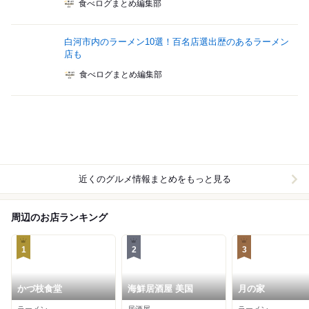
食べログまとめ編集部
白河市内のラーメン10選！百名店選出歴のあるラーメン
店も
食べログまとめ編集部
近くのグルメ情報まとめをもっと見る
周辺のお店ランキング
1
2
3
かづ枝食堂
海鮮居酒屋 美国
月の家