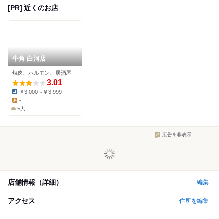
[PR] 近くのお店
牛角 白河店
焼肉、ホルモン、居酒屋
3.01
￥3,000～￥3,999
Dinner:
-
Lunch:
5人
広告を非表示
店舗情報（詳細）
編集
アクセス
住所を編集