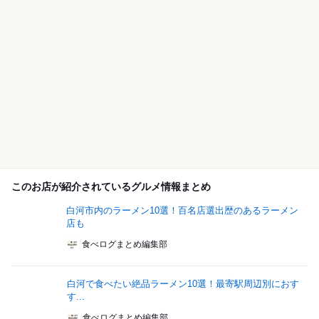
このお店が紹介されているグルメ情報まとめ
白河市内のラーメン10選！百名店選出歴のあるラーメン
店も
食べログまとめ編集部
白河で食べたい絶品ラーメン10選！最寄駅周辺別におす
す...
食べログまとめ編集部