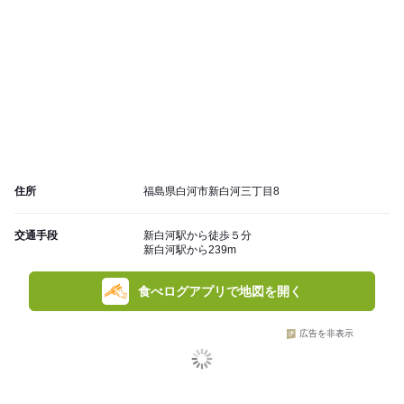
住所
福島県白河市新白河三丁目8
交通手段
新白河駅から徒歩５分
新白河駅から239m
食べログアプリで地図を開く
広告を非表示