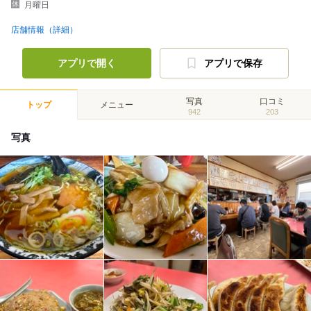
月曜日
店舗情報（詳細）
アプリで開く
アプリで保存
写真
口コミ
トップ
メニュー
942
203
写真