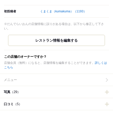
初投稿者
くまくま（kumakuma）
（1193）
※だんでらいおんの店舗情報に誤りがある場合は、以下から修正して下さ
い。
この店舗のオーナーですか？
店舗会員（無料）になると、店舗情報を編集することができます。
詳しくは
こちら
メニュー
写真
（29）
口コミ
（5）