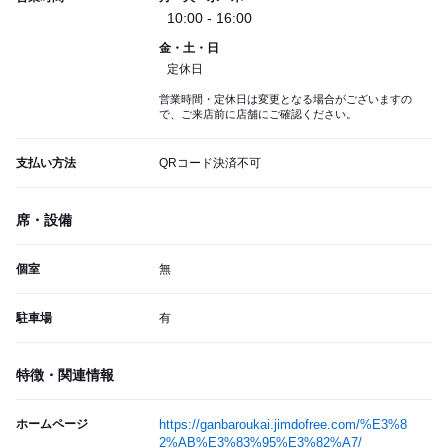
10:00 - 16:00
金・土・日
定休日
営業時間・定休日は変更となる場合がございますの
で、ご来店前に店舗にご確認ください。
支払い方法
QRコード決済不可
席・設備
個室
無
駐車場
有
特徴・関連情報
ホームページ
https://ganbaroukai.jimdofree.com/%E3%8
2%AB%E3%83%95%E3%82%A7/