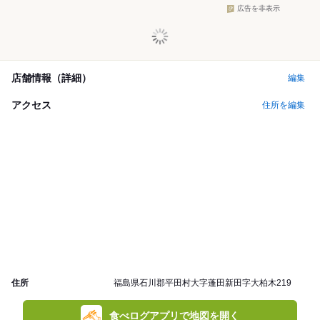
広告を非表示
店舗情報（詳細）
編集
アクセス
住所を編集
住所
福島県石川郡平田村大字蓬田新田字大柏木219
食べログアプリで地図を開く