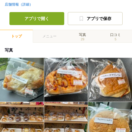
店舗情報（詳細）
アプリで開く
アプリで保存
写真
口コミ
トップ
メニュー
29
5
写真