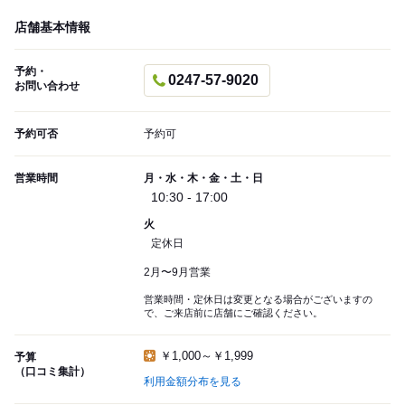
店舗基本情報
予約・
0247-57-9020
お問い合わせ
予約可否
予約可
営業時間
月・水・木・金・土・日
10:30 - 17:00
火
定休日
2月〜9月営業
営業時間・定休日は変更となる場合がございますの
で、ご来店前に店舗にご確認ください。
￥1,000～￥1,999
予算
（口コミ集計）
利用金額分布を見る