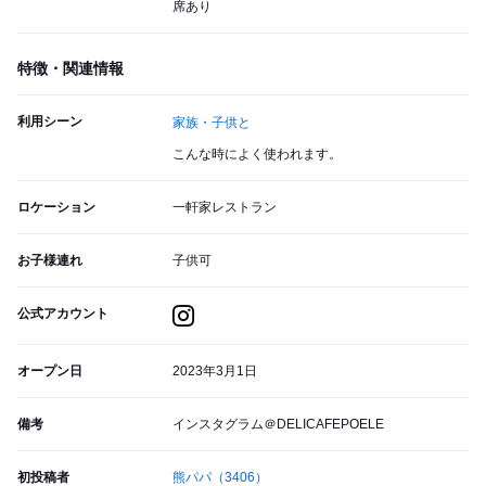
席あり
特徴・関連情報
利用シーン
家族・子供と
こんな時によく使われます。
ロケーション
一軒家レストラン
お子様連れ
子供可
公式アカウント
オープン日
2023年3月1日
備考
インスタグラム＠DELICAFEPOELE
初投稿者
熊パパ
（3406）