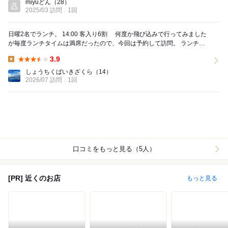
miyuどん
（28）
2025/03 訪問
1回
日曜2名でランチ。 14:00 客入り6割 何度か飛び込みで行ってみました
が毎度ランチタイムは満席だったので、今回は予約して訪問。 ランチセ
ット (メイン6種から1つ。...
3.9
Lunch:
しょうちくばいきざくら
（14）
2026/07 訪問
1回
口コミをもっと見る（5人）
[PR] 近くのお店
もっと見る