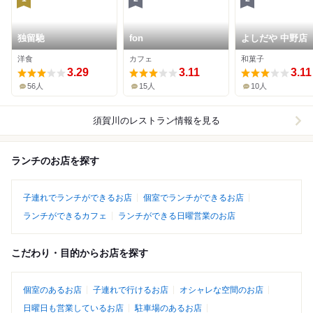
独留馳
fon
よしだや 中野店
洋食
カフェ
和菓子
3.29
3.11
3.11
56人
15人
10人
須賀川
のレストラン情報を見る
ランチのお店を探す
子連れでランチができるお店
個室でランチができるお店
ランチができるカフェ
ランチができる日曜営業のお店
こだわり・目的からお店を探す
個室のあるお店
子連れで行けるお店
オシャレな空間のお店
日曜日も営業しているお店
駐車場のあるお店