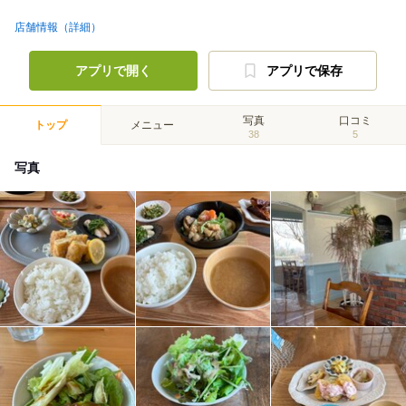
店舗情報（詳細）
アプリで開く
アプリで保存
写真
口コミ
トップ
メニュー
38
5
写真