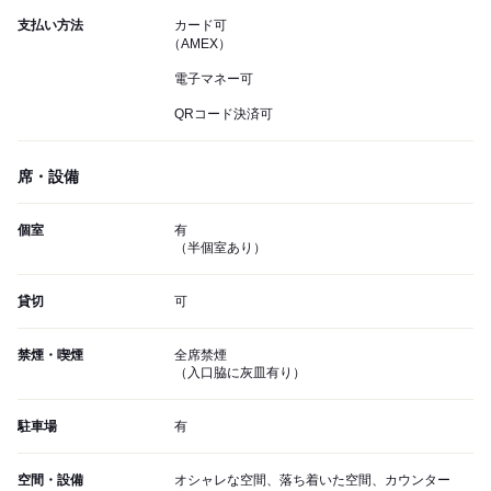
支払い方法
カード可
（AMEX）
電子マネー可
QRコード決済可
席・設備
個室
有
（半個室あり）
貸切
可
禁煙・喫煙
全席禁煙
（入口脇に灰皿有り）
駐車場
有
空間・設備
オシャレな空間、落ち着いた空間、カウンター