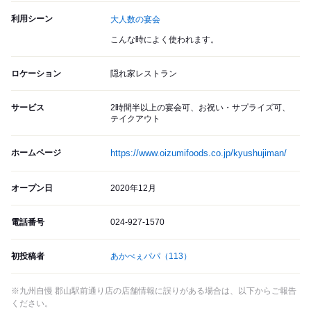
利用シーン
大人数の宴会
こんな時によく使われます。
ロケーション
隠れ家レストラン
サービス
2時間半以上の宴会可、お祝い・サプライズ可、
テイクアウト
ホームページ
https://www.oizumifoods.co.jp/kyushujiman/
オープン日
2020年12月
電話番号
024-927-1570
初投稿者
あかべぇパパ
（113）
※九州自慢 郡山駅前通り店の店舗情報に誤りがある場合は、以下からご報告
ください。