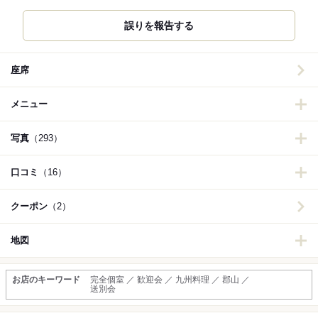
誤りを報告する
座席
メニュー
写真
（293）
口コミ
（16）
クーポン
（2）
地図
お店のキーワード
完全個室 ／ 歓迎会 ／ 九州料理 ／ 郡山 ／
送別会