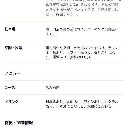
正健康増進法）が施行されており、最新の情報
と異なる場合がございますので、ご来店前に店
舗にご確認ください。
駐車場
無（お店の目の前にコインパーキングは御座い
ます。）
空間・設備
落ち着いた空間、カップルシートあり、カウン
ター席あり、ソファー席あり、掘りごたつあ
り、電源あり、無料Wi-Fiあり
メニュー
コース
飲み放題
ドリンク
日本酒あり、焼酎あり、ワインあり、カクテル
あり、日本酒にこだわる、焼酎にこだわる
特徴・関連情報