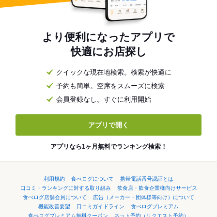
より便利になったアプリで
快適にお店探し
クイックな現在地検索。検索が快適に
予約も簡単。空席をスムーズに検索
会員登録なし。すぐに利用開始
アプリで開く
アプリなら1ヶ月無料でランキング検索！
利用規約
食べログについて
携帯電話番号認証とは
口コミ・ランキングに対する取り組み
飲食店・飲食企業様向けサービス
食べログ店舗会員について
広告（メーカー・団体様等向け）について
機能改善要望
口コミガイドライン
食べログプレミアム
食べログプレミアム無料クーポン
ネット予約（リクエスト予約）