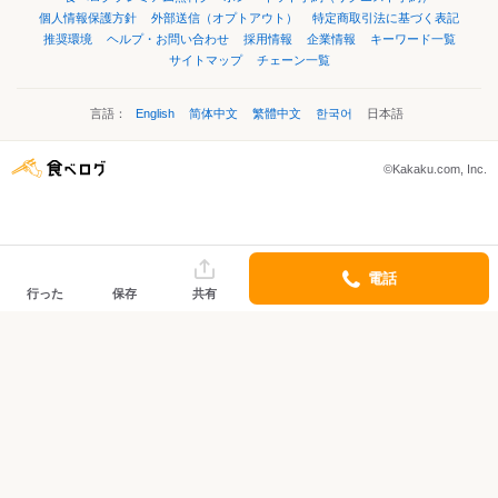
個人情報保護方針
外部送信（オプトアウト）
特定商取引法に基づく表記
推奨環境
ヘルプ・お問い合わせ
採用情報
企業情報
キーワード一覧
サイトマップ
チェーン一覧
言語：
English
简体中文
繁體中文
한국어
日本語
©Kakaku.com, Inc.
電話
行った
保存
共有