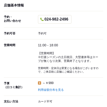
店舗基本情報
予約・
024-982-2496
お問い合わせ
予約可否
予約可
11:00 - 18:00
営業時間
【営業時間】
※行楽シーズンの土日祝日、大型連休等はスー
プが無くなり次第、営業終了となります。
営業時間・定休日は変更となる場合がございますの
で、ご来店前に店舗にご確認ください。
～￥999
予算
（口コミ集計）
利用金額分布を見る
支払い方法
カード不可