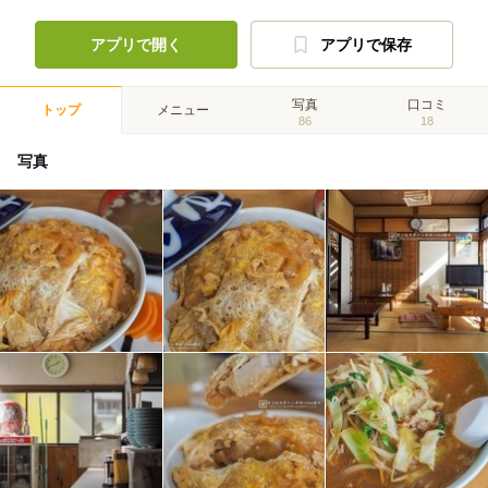
アプリで開く
アプリで保存
写真
口コミ
トップ
メニュー
86
18
写真