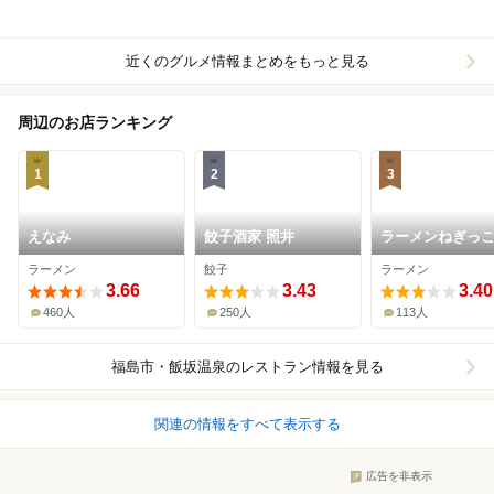
近くのグルメ情報まとめをもっと見る
周辺のお店ランキング
1
2
3
えなみ
餃子酒家 照井
ラーメンねぎっこ
福島店
ラーメン
餃子
ラーメン
3.66
3.43
3.40
460人
250人
113人
福島市・飯坂温泉
のレストラン情報を見る
関連の情報をすべて表示する
広告を非表示