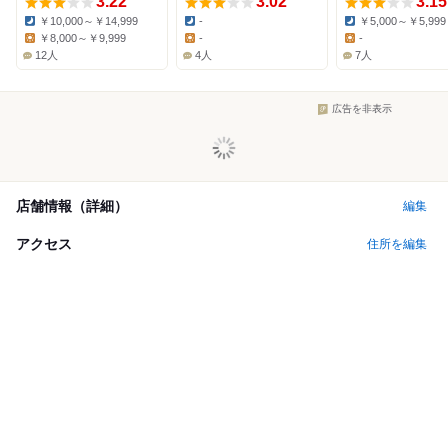
3.22
3.02
3.15
￥10,000～￥14,999
-
￥5,000～￥5,999
Dinner:
Dinner:
Dinner:
￥8,000～￥9,999
-
-
Lunch:
Lunch:
Lunch:
12人
4人
7人
広告を非表示
店舗情報（詳細）
編集
アクセス
住所を編集