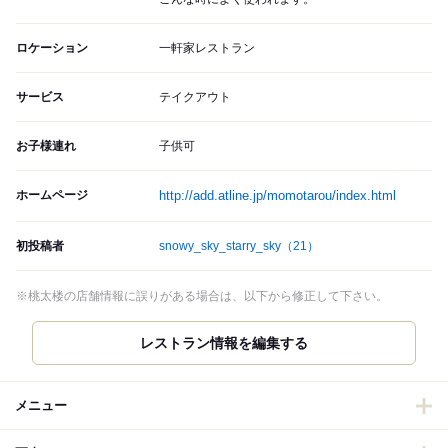
ロケーション
一軒家レストラン
サービス
テイクアウト
お子様連れ
子供可
ホームページ
http://add.atline.jp/momotarou/index.html
初投稿者
snowy_sky_starry_sky
（21）
※桃太楼の店舗情報に誤りがある場合は、以下から修正して下さい。
レストラン情報を編集する
メニュー