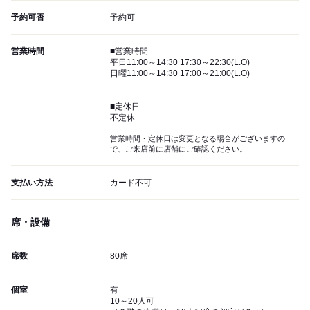
予約可否
予約可
営業時間
■営業時間
平日11:00～14:30 17:30～22:30(L.O)
日曜11:00～14:30 17:00～21:00(L.O)
■定休日
不定休
営業時間・定休日は変更となる場合がございますの
で、ご来店前に店舗にご確認ください。
支払い方法
カード不可
席・設備
席数
80席
個室
有
10～20人可