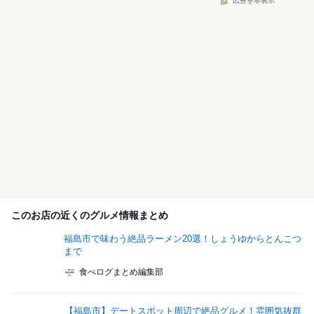
広告を非表示
このお店の近くのグルメ情報まとめ
福島市で味わう絶品ラーメン20選！しょうゆからとんこつ
まで
食べログまとめ編集部
【福島市】デートスポット周辺で絶品グルメ！雰囲気抜群