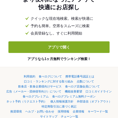
快適にお店探し
クイックな現在地検索。検索が快適に
予約も簡単。空席をスムーズに検索
会員登録なし。すぐに利用開始
アプリで開く
アプリなら1ヶ月無料でランキング検索！
利用規約
食べログについて
携帯電話番号認証とは
口コミ・ランキングに対する取り組み
点数について
飲食店・飲食企業様向けサービス
食べログ店舗会員について
広告（メーカー・団体様等向け）について
機能改善要望
口コミガイドライン
食べログプレミアム
食べログプレミアム無料クーポン
ネット予約（リクエスト予約）
個人情報保護方針
外部送信（オプトアウト）
特定商取引法に基づく表記
推奨環境
ヘルプ・お問い合わせ
採用情報
企業情報
キーワード一覧
サイトマップ
チェーン一覧