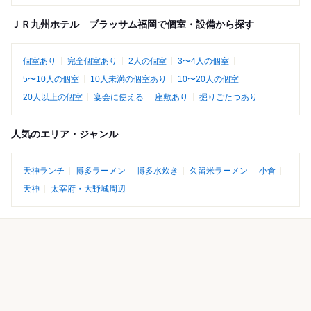
ＪＲ九州ホテル ブラッサム福岡で個室・設備から探す
個室あり
完全個室あり
2人の個室
3〜4人の個室
5〜10人の個室
10人未満の個室あり
10〜20人の個室
20人以上の個室
宴会に使える
座敷あり
掘りごたつあり
人気のエリア・ジャンル
天神ランチ
博多ラーメン
博多水炊き
久留米ラーメン
小倉
天神
太宰府・大野城周辺