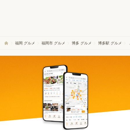
福岡 グルメ
福岡市 グルメ
博多 グルメ
博多駅 グルメ