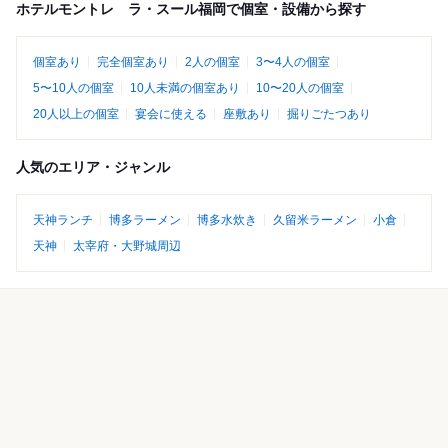
ホテルモントレ ラ・スール福岡で個室・設備から探す
個室あり
完全個室あり
2人の個室
3〜4人の個室
5〜10人の個室
10人未満の個室あり
10〜20人の個室
20人以上の個室
宴会に使える
座敷あり
掘りごたつあり
人気のエリア・ジャンル
天神ランチ
博多ラーメン
博多水炊き
久留米ラーメン
小倉
天神
太宰府・大野城周辺