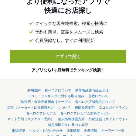
より便利になったアプリで
快適にお店探し
クイックな現在地検索。検索が快適に
予約も簡単。空席をスムーズに検索
会員登録なし。すぐに利用開始
アプリで開く
アプリなら1ヶ月無料でランキング検索！
利用規約
食べログについて
携帯電話番号認証とは
口コミ・ランキングに対する取り組み
点数について
飲食店・飲食企業様向けサービス
食べログ店舗会員について
広告（メーカー・団体様等向け）について
機能改善要望
口コミガイドライン
食べログプレミアム
食べログプレミアム無料クーポン
ネット予約（リクエスト予約）
個人情報保護方針
外部送信（オプトアウト）
特定商取引法に基づく表記
推奨環境
ヘルプ・お問い合わせ
採用情報
企業情報
キーワード一覧