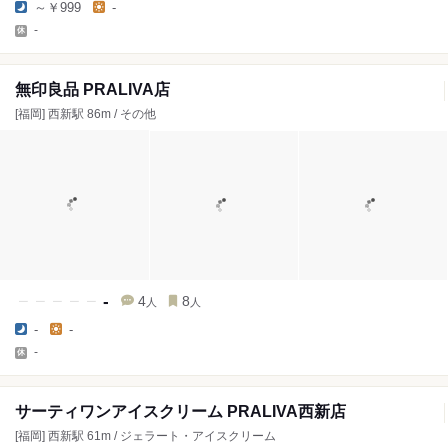
～￥999
-
-
無印良品 PRALIVA店
[福岡] 西新駅 86m / その他
-
4
8
人
人
-
-
-
サーティワンアイスクリーム PRALIVA西新店
[福岡] 西新駅 61m / ジェラート・アイスクリーム