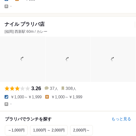
-
ナイル プラリバ店
[福岡] 西新駅 60m / カレー
3.26
37
308
人
人
￥1,000～￥1,999
￥1,000～￥1,999
-
プラリバでランチを探す
もっと見る
～1,000円
1,000円 ～ 2,000円
2,000円～