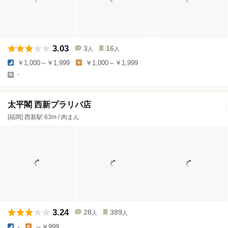
3.03
3
16
人
人
￥1,000～￥1,999
￥1,000～￥1,999
-
太平閣 西新プラリバ店
[福岡] 西新駅 63m / 肉まん
3.24
28
389
人
人
-
～￥999