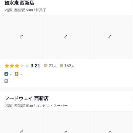
如水庵 西新店
[福岡] 西新駅 60m / 和菓子
3.21
21
152
人
人
-
-
-
フードウェイ 西新店
[福岡] 西新駅 61m / コンビニ・スーパー