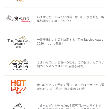
いますぐ行ってみたいお店、食べたいひと皿を、編
集部渾身の記事でご紹介！
一番美味しいお店を決定する「The Tabelog Award
2026」ついに発表！
うまいもの、いま食べるなら、このお店。カテゴリ
別のランキングTOP100店舗を発表。
食べログネット予約を通じ、多くのユーザーから選
ばれた"いま、熱い注目を集めるお店"
「食べログ」が作った飲食店専門の求人サイトで