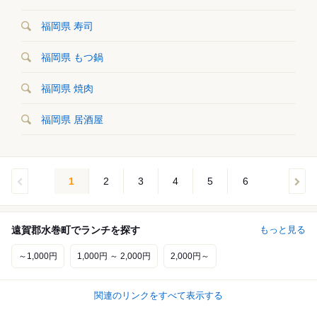
福岡県 寿司
福岡県 もつ鍋
福岡県 焼肉
福岡県 居酒屋
1
2
3
4
5
6
遠賀郡水巻町でランチを探す
もっと見る
～1,000円
1,000円 ～ 2,000円
2,000円～
関連のリンクをすべて表示する