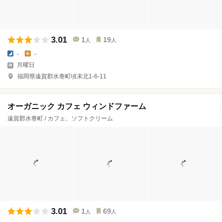
3.01
1
19
人
人
-
-
月曜日
福岡県遠賀郡水巻町頃末北1-6-11
オーガニック カフェ ウィンドファーム
遠賀郡水巻町 / カフェ、ソフトクリーム
3.01
1
69
人
人