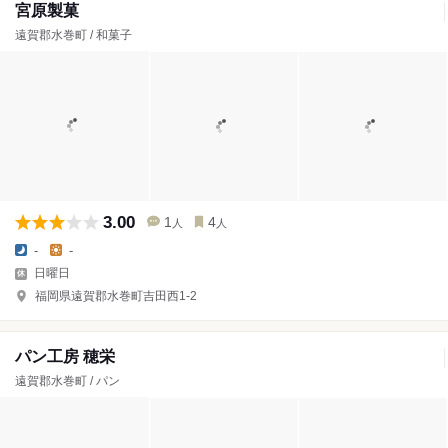
宮原製菓
遠賀郡水巻町 / 和菓子
3.00
1
4
人
人
-
-
日曜日
福岡県遠賀郡水巻町吉田西1-2
パン工房 穂栄
遠賀郡水巻町 / パン