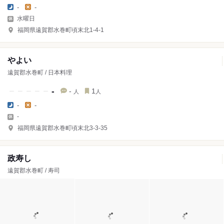
-
-
水曜日
福岡県遠賀郡水巻町頃末北1-4-1
やよい
遠賀郡水巻町 / 日本料理
-
-
1
人
人
-
-
-
福岡県遠賀郡水巻町頃末北3-3-35
政寿し
遠賀郡水巻町 / 寿司