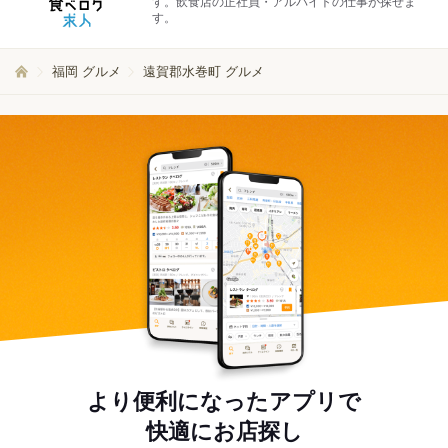
す。飲食店の正社員・アルバイトの仕事が探せま
す。
福岡 グルメ
遠賀郡水巻町 グルメ
より便利になったアプリで
快適にお店探し