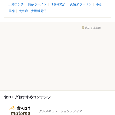
天神ランチ
博多ラーメン
博多水炊き
久留米ラーメン
小倉
天神
太宰府・大野城周辺
広告を非表示
食べログおすすめコンテンツ
グルメキュレーションメディア