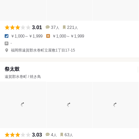
3.01
37
221
人
人
￥1,000～￥1,999
￥1,000～￥1,999
-
福岡県遠賀郡水巻町立屋敷1丁目17-15
祭太鼓
遠賀郡水巻町 / 焼き鳥
3.03
4
63
人
人