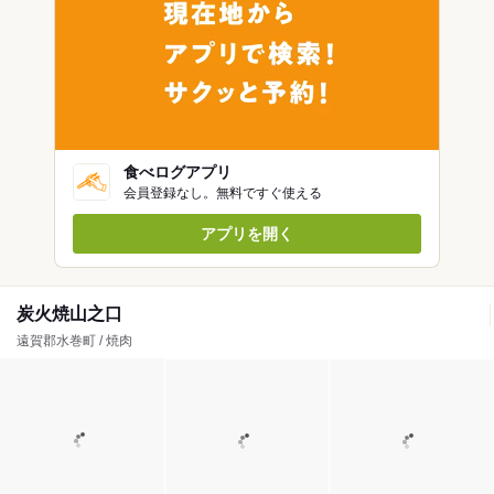
食べログアプリ
会員登録なし。無料ですぐ使える
アプリを開く
炭火焼山之口
遠賀郡水巻町 / 焼肉