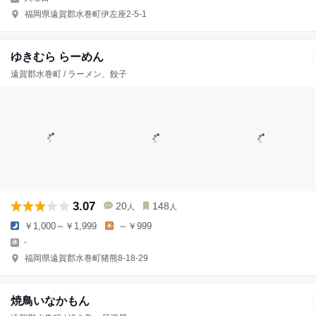
福岡県遠賀郡水巻町伊左座2-5-1
ゆきむら らーめん
遠賀郡水巻町 / ラーメン、餃子
3.07
20
148
人
人
￥1,000～￥1,999
～￥999
-
福岡県遠賀郡水巻町猪熊8-18-29
焼鳥いなかもん