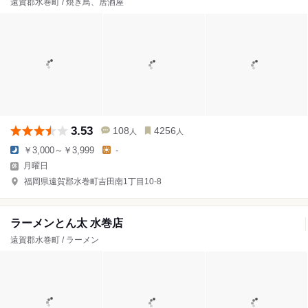
遠賀郡水巻町 / 焼き鳥、居酒屋
3.53
108
4256
人
人
￥3,000～￥3,999
-
月曜日
福岡県遠賀郡水巻町吉田南1丁目10-8
ラーメンとん太 水巻店
遠賀郡水巻町 / ラーメン