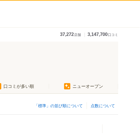
｜
37,272
3,147,700
店舗
口コミ
口コミが多い順
ニューオープン
「標準」の並び順について
点数について