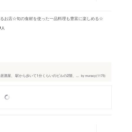
るお店☆旬の食材を使った一品料理も豊富に楽しめる☆
人
9
酒屋、 駅から歩いて1分くらいのビルの2階、...
muracy(1175)
by