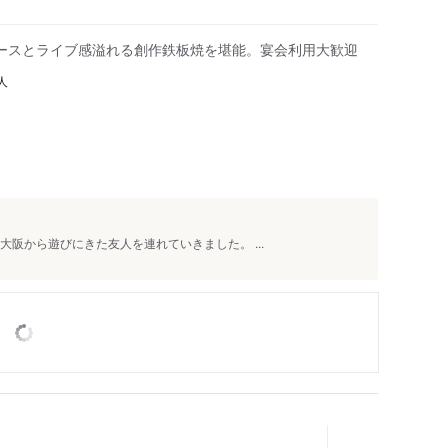
ースとライブ感溢れる創作鉄板焼を堪能。宴会利用大歓迎
人
大阪から遊びにきた友人を連れていきました。 ...