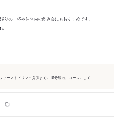
帰りの一杯や仲間内の飲み会にもおすすめです。
人
8
ァーストドリンク提供までに15分経過。コースにして...