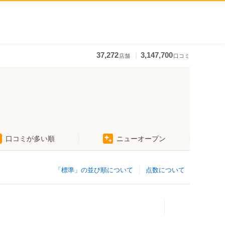
｜
37,272
3,147,700
店舗
口コミ
口コミが多い順
ニューオープン
「標準」の並び順について
点数について