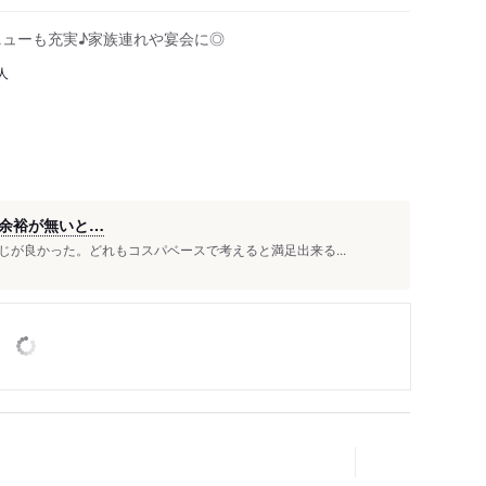
ニューも充実♪家族連れや宴会に◎
人
余裕が無いと…
が良かった。どれもコスパベースで考えると満足出来る...