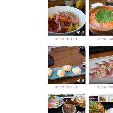
8
（by
うめこのぱっぱ
）
（by
うめこの
5
（by
うめこのぱっぱ
）
（by
うめこの