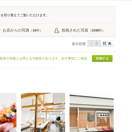
真を切り替えてご覧いただけます。
お店からの写真
投稿された写真
（
件）
（
件）
19
1038
表示切替
最新の情報とは異なる可能性があります。必ず事前にご確認
投稿する